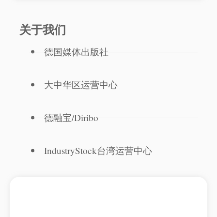
关于我们
德国媒体出版社
大中华区运营中心
德融宝/Diribo
IndustryStock台湾运营中心