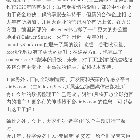
收较2020年略有提升；虽然受疫情的影响，部分中小企业
由于资金短缺，解约率跟去年持平，但新的合作企业相比
去年有所增加，并且大企业的营销均价有所上涨。在办公
方面，德国总部的CallCenter中心搬了一个更大的办公室，
地址在Calauer Strasse，火车站附近。今年9月，
IndustryStock.com也迎来了新的设计改版，谷歌收录量、
seo优化数据有了更大的提升；在建站方面，也完成了
contentstock2.0版本的升级，未来，对于工业领域的建站服
务将会有更专业、更高效的解决方案和技术支持。
Tips另外，面向全球制造商、开发商和买家的传感器平台
diribo.com（由IndustryStock所属企业德国媒体出版社所
有）今年的数据整理工作已完成，明年1月将开放全球范围
内的推广！更多有关传感器平台diribo.com的信息，可以点
击这里了解！
除此之外，会上，大家也对“数字化”这个主题进行了探
讨。
近几年，数字经济正以“变局者”的姿态，给全世界带来巨