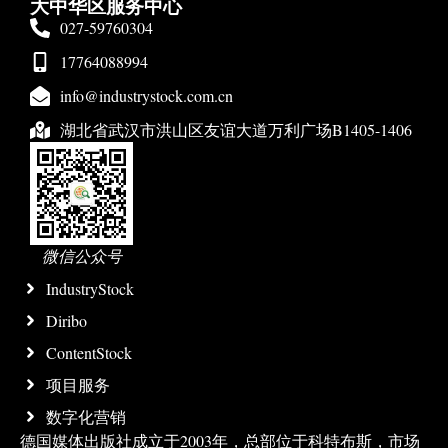
大中华区服务中心
027-59760304
17764088994
info@industrystock.com.cn
湖北省武汉市洪山区友谊大道万利广场B1405-1406
微信公众号
IndustryStock
Diribo
ContentStock
项目服务
数字化营销
德国媒体出版社成立于2003年，总部位于科特布斯，市场