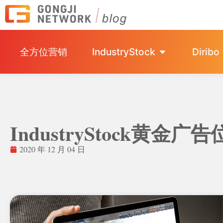
全方位营销
IndustryStock
Diribo
IndustryStock黄
2020 年 12 月 04 日