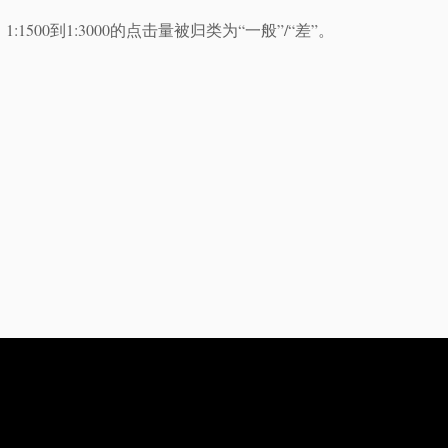
500到1:3000的点击量被归类为“一般”/“差”。