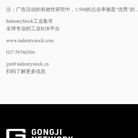
注：广告活动的有效性研究中，1:500的点击率都是“优秀”的，1:1
IndustryStock工业集市
全球专业的工业B2B平台
www.industrystock.com
027-59760304
gnt@industrystock.cn
扫码了解更多信息