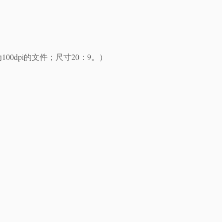
00dpi的文件；尺寸20：9。）