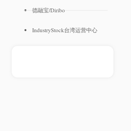
德融宝/Diribo
IndustryStock台湾运营中心