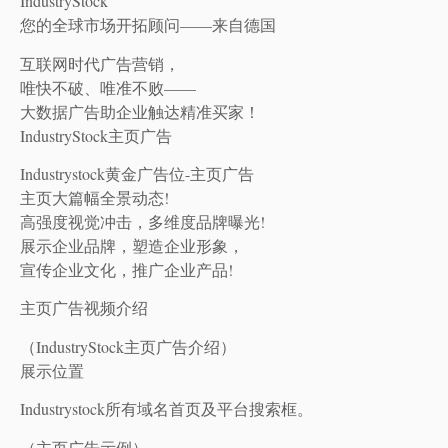
IndustryStock
您的全球市场开拓顾问——来自德国
互联网时代广告营销，
唯快不破、唯准不败——
大数据广告助企业触达精准买家！
IndustryStock主页广告
Industrystock黄金广告位-主页广告
主页大篇幅全景动态!
高强度视觉冲击，多维度品牌曝光!
展示企业品牌，塑造企业形象，
宣传企业文化，推广企业产品!
主页广告视频介绍
（IndustryStock主页广告介绍）
展示位置
Industrystock所有域名首页及平台搜索框。
（主页广告示例）