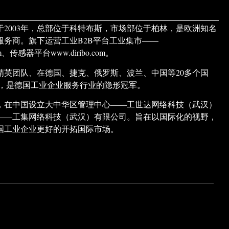
于2003年，总部位于科特布斯，市场部位于柏林，是欧洲知名
服务商。旗下运营工业B2B平台工业集市——
.com、传感器平台www.diribo.com。
精英团队、在德国、捷克、俄罗斯、波兰、中国等20多个国
构，是德国工业企业服务行业的隐形冠军。
市场，在中国设立大中华区管理中心——工世达网络科技（武汉）
——工集网络科技（武汉）有限公司。旨在以国际化的视野，
国工业企业更好的开拓国际市场。