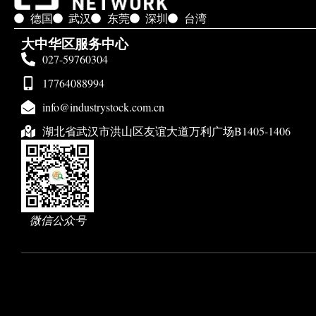
德国
武汉
东莞
深圳
台湾
大中华区服务中心
027-59760304
17764088994
info@industrystock.com.cn
湖北省武汉市洪山区友谊大道万利广场B1405-1406
微信公众号