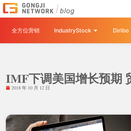
全方位营销
IndustryStock
Diribo
IMF下调美国增长预期
2018 年 10 月 12 日