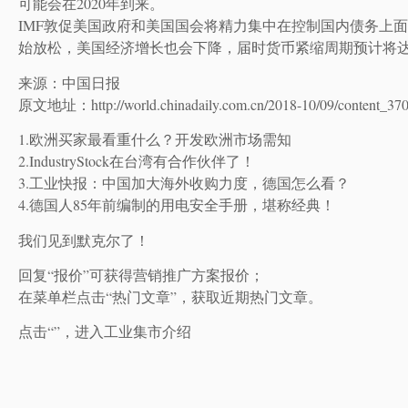
可能会在2020年到来。
IMF敦促美国政府和美国国会将精力集中在控制国内债务上面
始放松，美国经济增长也会下降，届时货币紧缩周期预计将达
来源：中国日报
原文地址：http://world.chinadaily.com.cn/2018-10/09/content_37
1.欧洲买家最看重什么？开发欧洲市场需知
2.IndustryStock在台湾有合作伙伴了！
3.工业快报：中国加大海外收购力度，德国怎么看？
4.德国人85年前编制的用电安全手册，堪称经典！
我们见到默克尔了！
回复“报价”可获得营销推广方案报价；
在菜单栏点击“热门文章”，获取近期热门文章。
点击“”，进入工业集市介绍