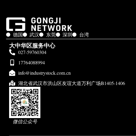
德国
武汉
东莞
深圳
台湾
大中华区服务中心
027-59760304
17764088994
info@industrystock.com.cn
湖北省武汉市洪山区友谊大道万利广场B1405-1406
微信公众号