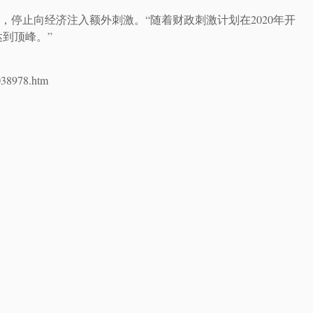
，停止向经济注入额外刺激。“随着财政刺激计划在2020年开
到顶峰。”
038978.htm