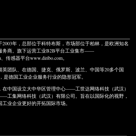
于2003年，总部位于科特布斯，市场部位于柏林，是欧洲知名
服务商。旗下运营工业B2B平台工业集市——
.com、传感器平台www.diribo.com。
精英团队、在德国、捷克、俄罗斯、波兰、中国等20多个国
构，是德国工业企业服务行业的隐形冠军。
市场，在中国设立大中华区管理中心——工世达网络科技（武汉）
——工集网络科技（武汉）有限公司。旨在以国际化的视野，
国工业企业更好的开拓国际市场。