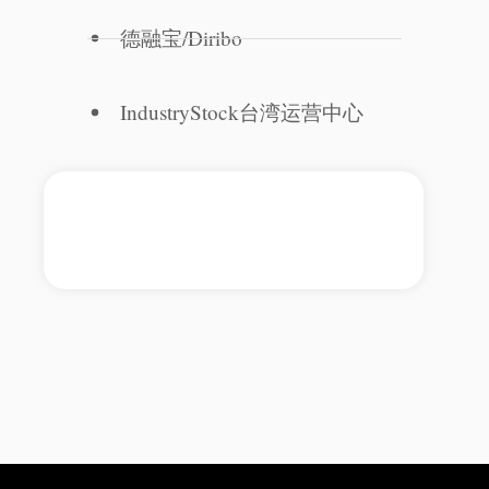
德融宝/Diribo
IndustryStock台湾运营中心