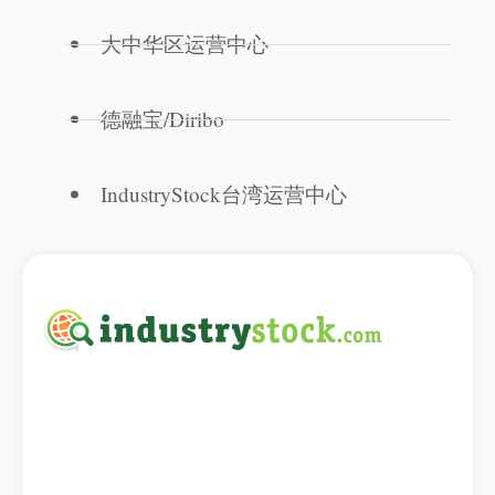
大中华区运营中心
德融宝/Diribo
IndustryStock台湾运营中心