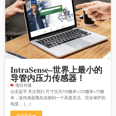
IntraSense–世界上最小的
导管内压力传感器！
项目对接
点击蓝字 关注我们 尺寸仅为750微米×220微米×75微
米，该传感器预先连接到一个高度灵活、完全保护的
电缆， […]
阅读更多