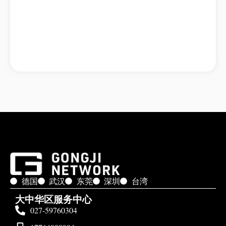
德国
武汉
东莞
深圳
台湾
大中华区服务中心
027-59760304