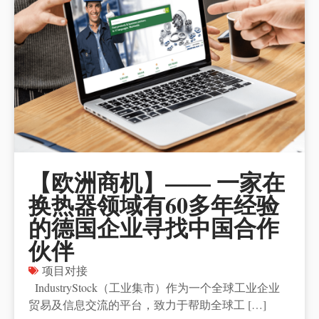
【欧洲商机】—— 一家在
换热器领域有60多年经验
的德国企业寻找中国合作
伙伴
项目对接
IndustryStock（工业集市）作为一个全球工业企业
贸易及信息交流的平台，致力于帮助全球工 […]