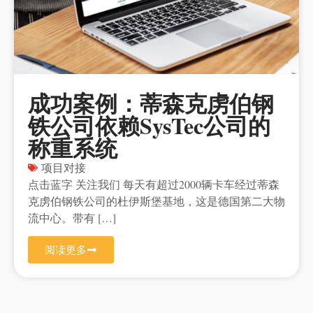
成功案例：蒂森克虏伯钢
铁公司依赖SysTec公司的
称重系统
项目对接
点击蓝字 关注我们 每天有超过2000辆卡车经过蒂森
克虏伯钢铁公司的杜伊斯堡基地，这是德国第二大物
流中心。带有 […]
阅读更多