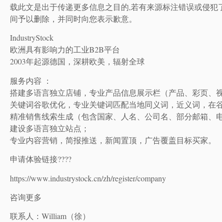
载此文是出于传递更多信息之目的,若有来源标注错误或侵犯
间予以删除，并同时向您表示歉意。
IndustryStock
欧洲具有影响力的工业B2B平台
2003年起源德国，深耕欧美，辐射全球
服务内容 ：
搭建多语言独立店铺，专业产品信息展示栏（产品、彩页、
关键词谷歌优化，专业关键词匹配当地同义词，近义词，在
精准销售线索生成（包含国家、人名、公司名、部分邮箱、
建设多语言独立站点；
专业内容营销，简报推送，新闻置顶，广告覆盖目标买家。
申请体验链接????
https://www.industrystock.cn/zh/register/company
咨询更多
联系人：William（徐）