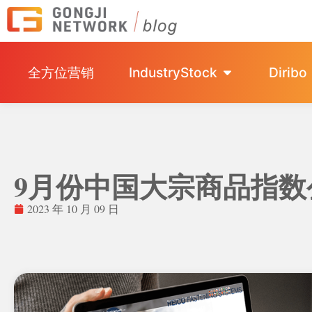
全方位营销
IndustryStock
Diribo
9月份中国大宗商品指
2023 年 10 月 09 日