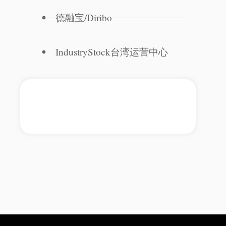
德融宝/Diribo
IndustryStock台湾运营中心