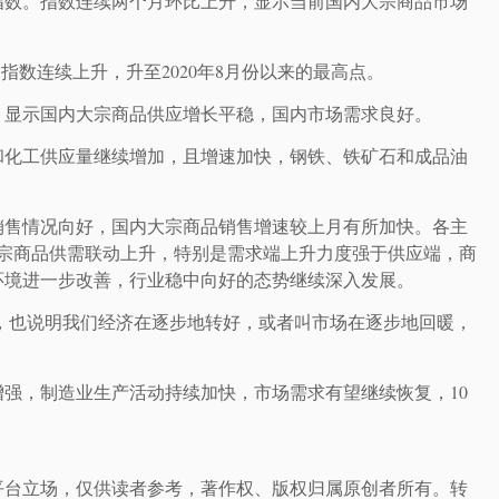
指数。指数连续两个月环比上升，显示当前国内大宗商品市场
。指数连续上升，升至2020年8月份以来的最高点。
，显示国内大宗商品供应增长平稳，国内市场需求良好。
和化工供应量继续增加，且增速加快，钢铁、铁矿石和成品油
销售情况向好，国内大宗商品销售增速较上月有所加快。各主
宗商品供需联动上升，特别是需求端上升力度强于供应端，商
环境进一步改善，行业稳中向好的态势继续深入发展。
，也说明我们经济在逐步地转好，或者叫市场在逐步地回暖，
强，制造业生产活动持续加快，市场需求有望继续恢复，10
平台立场，仅供读者参考，著作权、版权归属原创者所有。转