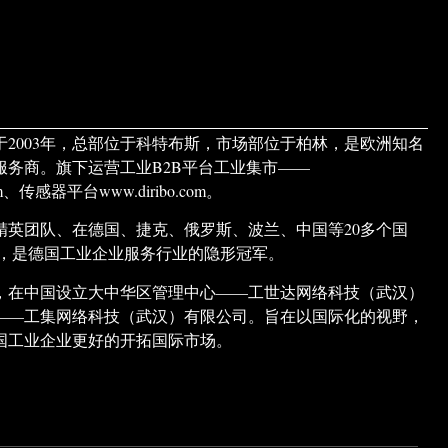
于2003年，总部位于科特布斯，市场部位于柏林，是欧洲知名
服务商。旗下运营工业B2B平台工业集市——
.com、传感器平台www.diribo.com。
精英团队、在德国、捷克、俄罗斯、波兰、中国等20多个国
构，是德国工业企业服务行业的隐形冠军。
市场，在中国设立大中华区管理中心——工世达网络科技（武汉）
——工集网络科技（武汉）有限公司。旨在以国际化的视野，
国工业企业更好的开拓国际市场。