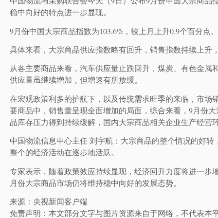
中国物流与采购联合会今天（9日）公布9月份中国大宗商品
稳中向好的特点进一步显现。
9月份中国大宗商品指数为103.6%，较上月上升0.9个百分点
具体来看，大宗商品供应指数略有回升，销售指数持续上升
从各主要商品来看，汽车供应量止跌回升，煤炭、有色金属
供应量虽继续增加，但增速有所放缓。
在宏观政策利多的护航下，以及传统需求旺季的来临，市场
要商品中，销售量呈现全面增加的局面，综合来看，9月份大
品库存压力得到持续缓解，国内大宗商品相关企业生产经营
中国物流信息中心主任 刘宇航：大宗商品的整个情况的好转
整个的经济活动在逐步地活跃。
专家表示，随着政策效应持续显现，经济回升力度将进一步增
月份大宗商品市场仍将维持稳中向好的发展态势。
来源：央视新闻客户端
免责声明：本文部分文字与图片资源来自于网络，不代表本