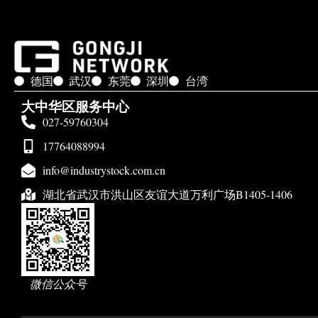
德国
武汉
东莞
深圳
台湾
大中华区服务中心
027-59760304
17764088994
info@industrystock.com.cn
湖北省武汉市洪山区友谊大道万利广场B1405-1406
微信公众号