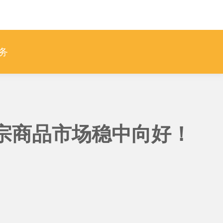
务
宗商品市场稳中向好！