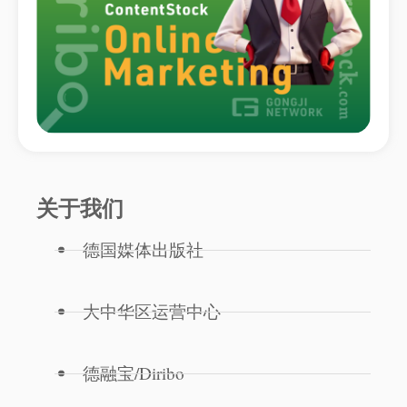
关于我们
德国媒体出版社
大中华区运营中心
德融宝/Diribo