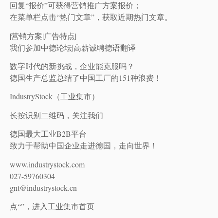
回复“报价”可获得营销推广方案报价；
在菜单栏点击“热门文章”，获取近期热门文章。
|营销方案|广告特点|
我们参加中德论坛|高薪诚聘德语翻译
数字时代的新挑战，企业能克服吗？
德国生产总监总结了中国工厂的151种浪费！
IndustryStock（工业集市）
长按识别二维码，关注我们
德国最大工业B2B平台
致力于帮助中国企业走进德国，走向世界！
www.industrystock.com
027-59760304
gnt@industrystock.cn
点“”，进入工业集市首页