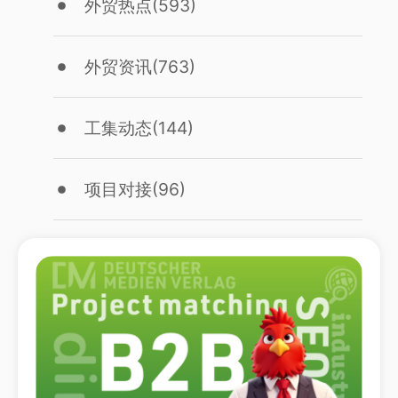
外贸热点
(593)
外贸资讯
(763)
工集动态
(144)
项目对接
(96)