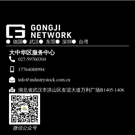
德国
武汉
东莞
深圳
台湾
大中华区服务中心
027-59760304
17764088994
info@industrystock.com.cn
湖北省武汉市洪山区友谊大道万利广场B1405-1406
微信公众号