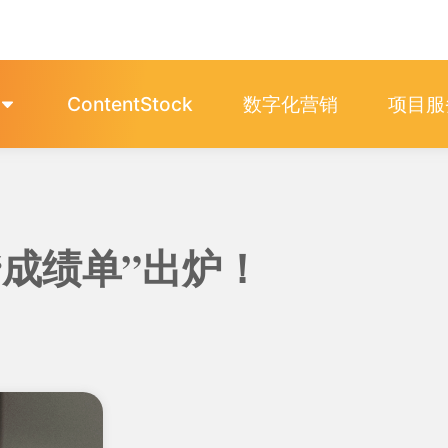
ContentStock
数字化营销
项目服
贸“成绩单”出炉！