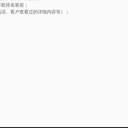
谷歌排名靠前；
电话、客户查看过的详细内容等）；