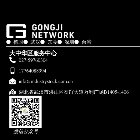
德国
武汉
东莞
深圳
台湾
大中华区服务中心
027-59760304
17764088994
info@industrystock.com.cn
湖北省武汉市洪山区友谊大道万利广场B1405-1406
微信公众号