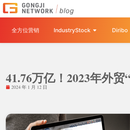
全方位营销
IndustryStock
Diribo
41.76万亿！2023年外
2024 年 1 月 12 日