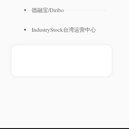
德融宝/Diribo
IndustryStock台湾运营中心