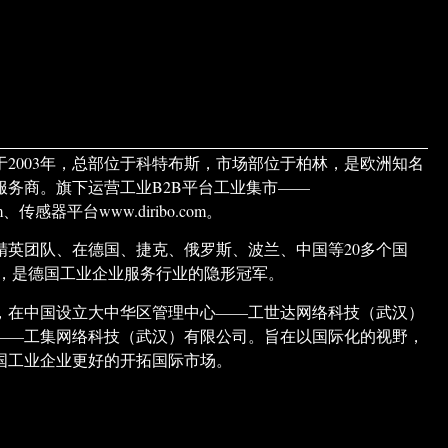
于2003年，总部位于科特布斯，市场部位于柏林，是欧洲知名
服务商。旗下运营工业B2B平台工业集市——
.com、传感器平台www.diribo.com。
精英团队、在德国、捷克、俄罗斯、波兰、中国等20多个国
构，是德国工业企业服务行业的隐形冠军。
市场，在中国设立大中华区管理中心——工世达网络科技（武汉）
——工集网络科技（武汉）有限公司。旨在以国际化的视野，
国工业企业更好的开拓国际市场。