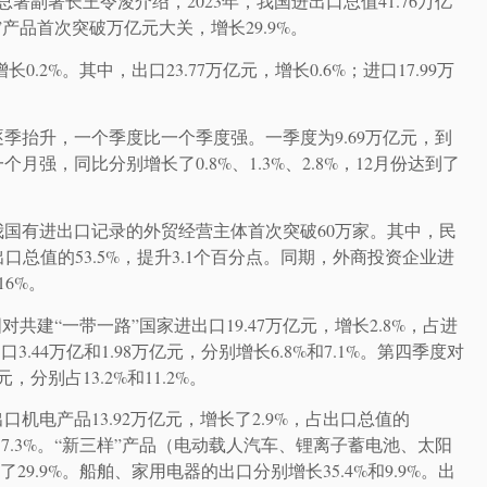
总署副署长王令浚介绍，2023年，我国进出口总值41.76万亿
产品首次突破万亿元大关，增长29.9%。
.2%。其中，出口23.77万亿元，增长0.6%；进口17.99万
季抬升，一个季度比一个季度强。一季度为9.69万亿元，到
强，同比分别增长了0.8%、1.3%、2.8%，12月份达到了
我国有进出口记录的外贸经营主体首次突破60万家。其中，民
进出口总值的53.5%，提升3.1个百分点。同期，外商投资企业进
16%。
共建“一带一路”国家进出口19.47万亿元，增长2.8%，占进
.44万亿和1.98万亿元，分别增长6.8%和7.1%。第四季度对
分别占13.2%和11.2%。
机电产品13.92万亿元，增长了2.9%，占出口总值的
的17.3%。“新三样”产品（电动载人汽车、锂离子蓄电池、太阳
9.9%。船舶、家用电器的出口分别增长35.4%和9.9%。出