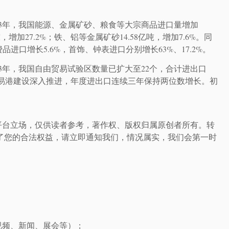
23年，我国能源、金属矿砂、粮食等大宗商品进口量增加
增加27.2%；铁、铝等金属矿砂14.58亿吨，增加7.6%。同
进口增长5.6%，首饰、钟表进口分别增长63%、17.2%。
3年，我国自由贸易试验区数量已扩大至22个，合计进出口
自由贸易港建设深入推进，年度进出口连续三年保持两位数增长。初
。
平台立场，仅供读者参考，著作权、版权归属原创者所有。转
了您的合法权益，请立即通知我们，情况属实，我们会第一时
视频、新闻、展会等）；