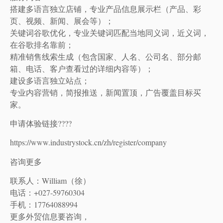
搭建多语言独立店铺，专业产品信息展示栏（产品、彩
页、视频、新闻、展会等）；
关键词谷歌优化，专业关键词匹配当地同义词，近义词，
在谷歌排名靠前；
精准销售线索生成（包含国家、人名、公司名、部分邮
箱、电话、客户查看过的详细内容等）；
建设多语言独立站点；
专业内容营销，简报推送，新闻置顶，广告覆盖目标买
家。
申请体验链接????
https://www.industrystock.cn/zh/register/company
咨询更多
联系人：William（徐）
电话：+027-59760304
手机：17764088994
更多外贸信息要咨询，