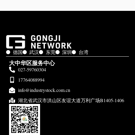
德国
武汉
东莞
深圳
台湾
大中华区服务中心
027-59760304
17764088994
info@industrystock.com.cn
湖北省武汉市洪山区友谊大道万利广场B1405-1406