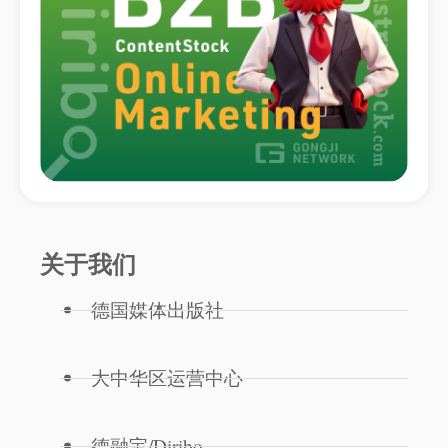
关于我们
德国媒体出版社
大中华区运营中心
德融宝/Diribo