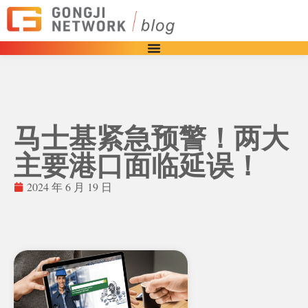
马士基紧急预警！两大
主要港口面临延误！
2024 年 6 月 19 日