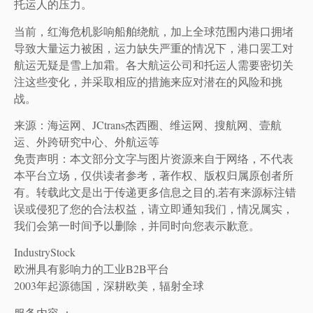
托运人的压力。
当前，红海危机影响船舶绕航，加上全球范围内港口拥堵
导致大量运力被困，运力缺失严重的情况下，港口罢工对
航运无疑是雪上加霜。各大航运公司和托运人需要密切关
注这些变化，并采取相应的措施来应对潜在的风险和挑
战。
来源：海运网、JCtrans杰西圈、维运网、搜航网、壹航
运、外跨研究中心、外航运等
免责声明：本文部分文字与图片资源来自于网络，不代表
本平台立场，仅供读者参考，著作权、版权归属原创者所
有。转载此文是出于传递更多信息之目的,若有来源标注错
误或侵犯了您的合法权益，请立即通知我们，情况属实，
我们会第一时间予以删除，并同时向您表示歉意。
IndustryStock
欧洲具有影响力的工业B2B平台
2003年起源德国，深耕欧美，辐射全球
服务内容 ：