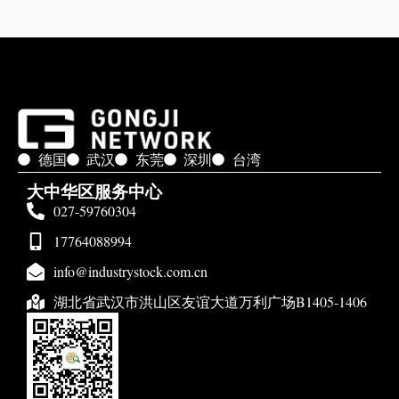
德国
武汉
东莞
深圳
台湾
大中华区服务中心
027-59760304
17764088994
info@industrystock.com.cn
湖北省武汉市洪山区友谊大道万利广场B1405-1406