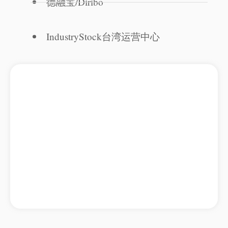
德融宝/Diribo
IndustryStock台湾运营中心