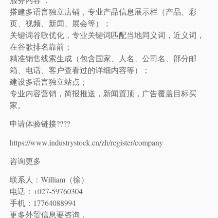
搭建多语言独立店铺，专业产品信息展示栏（产品、彩
页、视频、新闻、展会等）；
关键词谷歌优化，专业关键词匹配当地同义词，近义词，
在谷歌排名靠前；
精准销售线索生成（包含国家、人名、公司名、部分邮
箱、电话、客户查看过的详细内容等）；
建设多语言独立站点；
专业内容营销，简报推送，新闻置顶，广告覆盖目标买
家。
申请体验链接????
https://www.industrystock.cn/zh/register/company
咨询更多
联系人：William（徐）
电话：+027-59760304
手机：17764088994
更多外贸信息要咨询，