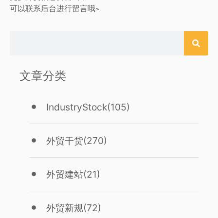
可以联系后台进行留言哦~
文章分类
IndustryStock
(105)
外贸干货
(270)
外贸建站
(21)
外贸新规
(72)