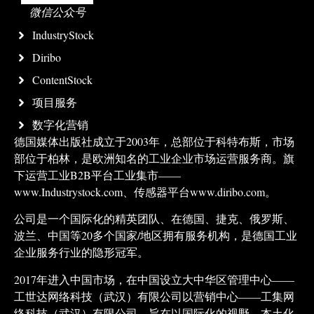
微信公众号
IndustryStock
Diribo
ContentStock
项目服务
数字化营销
德国媒体出版社成立于2003年，总部位于科特布斯，市场
部位于柏林，是欧洲知名的工业企业市场运营服务商。旗
下运营工业B2B平台工业集市——
www.Industrystock.com、传感器平台www.diribo.com。
公司是一个国际化的精英团队、在德国、捷克、俄罗斯、
波兰、中国等20多个国家/地区拥有服务机构，是德国工业
企业服务行业的隐形冠军。
2017年进入中国市场，在中国设立大中华区管理中心——
工世达网络科技（武汉）有限公司以营销中心——工集网
络科技（武汉）有限公司。旨在以国际化的视野，本土化