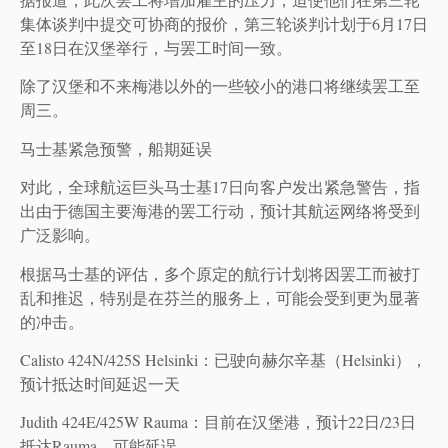
集体谈判中提交可协商的报价，第三轮谈判计划于6月17日
至18日在汉堡举行，与罢工时间一致。
除了汉堡和不来梅港以外的一些较小的港口将继续罢工至
周三。
马士基紧急预警，船期延误
对此，全球航运巨头马士基17日向客户发出紧急警告，指
出由于德国主要海港的罢工行动，预计其航运网络将受到
广泛影响。
根据马士基的评估，多个原定的航行计划将因罢工而被打
乱和推迟，特别是在芬兰的服务上，可能会受到更为显著
的冲击。
Calisto 424N/425S Helsinki：已驶向赫尔辛基（Helsinki），
预计抵达时间延迟一天
Judith 424E/425W Rauma：目前在汉堡港，预计22日/23日
抵达Rauma，可能延误