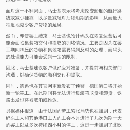
面对这一不利局面，马士基表示将考虑改变船舶的航行路
线或减少挂靠，以尽量减轻对后续船期的影响，从而最大
程度地减少客户货物的延误。
然而，即使罢工结束，马士基也预计码头在恢复运营后可
能会面临集装箱交付和提取的拥堵情况。主要是因为在罢
工期间积压的货物和集装箱需要得到及时的处理，而码头
的处理能力可能会受到一定的限制。
因此，马士基建议客户做好应对准备，并提前与相关部门
沟通，以确保货物的顺利交付和提取。
同时，德迅也在其官网更新发布了预警：德国港口将开始
新一轮罢工。在此期间将无法进行集装箱取货和卸货，铁
路出发也将被取消或推迟。
另据媒体报道，由于法国的劳工紧张局势也在加剧，代表
码头工人和其他港口工人的工会本月进行了几次为期一天
的罢工以及多次持续四小时的停工，这进一步加剧了北欧