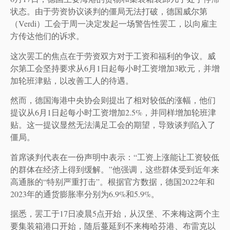
状态。由于劳资协议谈判的僵局无法打破，德国威尔第
（Verdi）工会于周一决定发起一场警告性罢工，以向雇主
方传达他们的诉求。
这次罢工的焦点在于劳资双方对于工资和福利的争议。威
尔第工会坚持要求从6月1日起每小时工资增加3欧元，并增
加轮班津贴，以改善工人的待遇。
然而，德国海港中央协会则提出了相对较低的涨幅，他们
提议从6月1日起每小时工资增加2.5%，并同样增加轮班津
贴。这一提议显然无法满足工会的期望，导致谈判陷入了
僵局。
首席谈判代表在一份声明中表示：“工资上涨能让工资较低
的群体在经济上得到缓解。”他强调，这些群体受到近年来
高通胀的“特别严重打击”。根据官方数据，德国2022年和
2023年的通货膨胀率分别为6.9%和5.9%。
据悉，罢工于17日凌晨5点开始，从汉堡、不来梅这两个主
要集装箱港口开始，随后蔓延到不来梅哈芬港、布雷克以