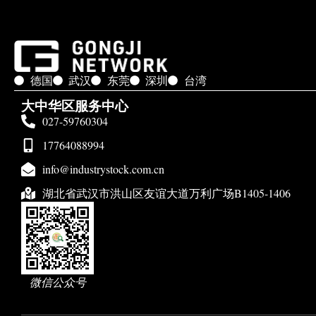
德国
武汉
东莞
深圳
台湾
大中华区服务中心
027-59760304
17764088994
info@industrystock.com.cn
湖北省武汉市洪山区友谊大道万利广场B1405-1406
微信公众号