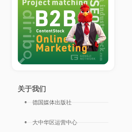
关于我们
德国媒体出版社
大中华区运营中心