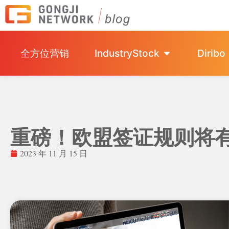
全方位营销
IndustryStock
Diribo
重磅！欧盟签证规则将
2023 年 11 月 15 日