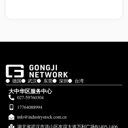
德国
武汉
东莞
深圳
台湾
大中华区服务中心
027-59760304
17764088994
info@industrystock.com.cn
湖北省武汉市洪山区友谊大道万利广场B1405-1406