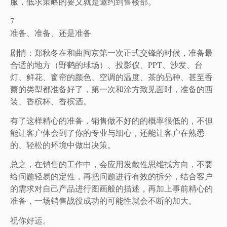
服，低求策略的要义就是邀约到售楼部。
7
准备、准备、还是准备
剧情：郑秋冬在和曲闽京第一次正式交锋的时候，准备最
合适的地方（野鹤的球场）、投影仪、PPT、沙发、台
灯、鲜花、窗帘的颜色、空调的温度、茶的品种、甚至香
薰的类型都准备好了，第一次和涂方致见面时，准备的西
装、香槟杯、香槟酒。
有了这样精心的准备，销售做不好的的概率很低的，不但
能让客户体会到了你的专业与细心，还能让客户在熟悉
的、轻松的环境中做出决策。
总之，在销售的工作中，会应用发散性思维找方向，不要
给问题轻易的定性，再把问题进行有效的拆分，结合客户
的需求对自己产品进行图画般的描述，再加上事前精心的
准备，一场销售战役成功的可能性就会不断的加大。
祝你好运。