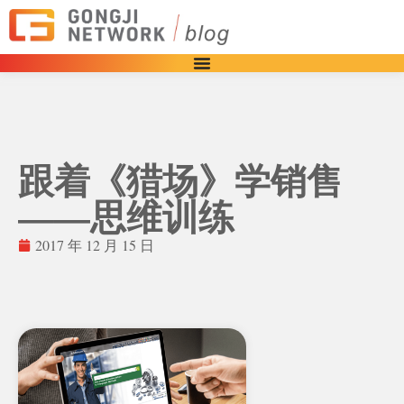
跟着《猎场》学销售
——思维训练
2017 年 12 月 15 日