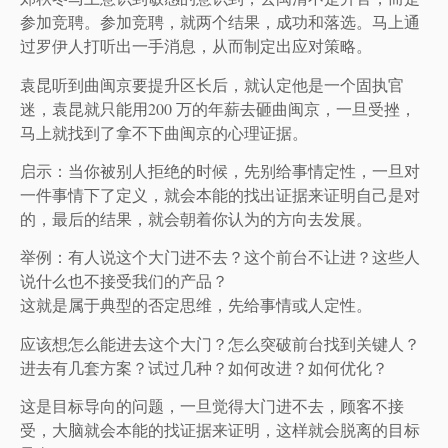
参加竞聘。参加竞聘，就两个结果，成功和落选。马上通
过罗伊人打听出一手消息，从而制定出应对策略。
袁昆听到曲闽京要提升区长后，就认定他是一个固执官
迷，袁昆就只能用200 万的年薪去砸曲闽京，一旦受挫，
马上就找到了拿不下曲闽京的心理证据。
启示：当你被别人拒绝的时候，先别给事情定性，一旦对
一件事情下了定义，就会本能的找出证据来证明自己是对
的，最后的结果，就会朝着你认为的方向去发展。
举例：有人说这个大门进不去？这个前台不让进？这些人
说什么也不接受我们的产品？
这就是属于典型的否定思维，先给事情或人定性。
应该想怎么能进去这个大门？怎么突破前台找到关键人？
进去有几套方案？试过几种？如何改进？如何优化？
这是目标导向的问题，一旦觉得大门进不去，顾客不接
受，大脑就会本能的找证据来证明，这样就会脱离的目标