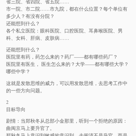
省三院、省四院、省五院……
市一院、市二院……市九院，都在什么位置？每个单位有
多少人？有没有分院？
还能想到什么？
各个私立医院：眼科医院、口腔医院、耳鼻喉医院、男
科、女科、肝病、皮肤病……
还能想到什么？
医院里有药，药怎么来的？药厂——都有哪些药厂？
医院里有医生， 医生怎么来的？大学——都有哪些大学？
哪些中学？
这就是发散思维的威力，可以用发散思维，去思考工作中
的一些方向问题。
2
目标导向
剧情：当郑秋冬从总部小金那里，听到一个拒绝的原因：
曲闽京马上要升官了。
郑秋冬马上意识到敏感的意识到，去闽清不是升官，而是