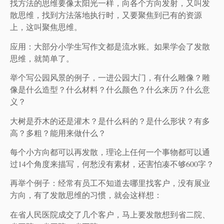
找方法的思维要像太阳光一样，向各个方向发射，又叫发
散思维，找到方法落地执行时，又要聚焦到已有的资源
上，这叫聚焦思维。
应用：大部分小学生写作文都是流水账。如果学会了发散
思维，就简单了。
举个写公园风景的例子，一进公园大门，有什么雕像？雕
像是什么造型？什么材料？什么颜色？什么来历？什么意
义？
大树是乔木的还是灌木？是什么科的？是什么形状？有多
高？多粗？能用来做什么？
每个小方向都可以再发散，理论上任何一个事物都可以通
过14个角度来描写，何愁没有素材，还害怕凑不够600字？
再举个例子：经常有员工不知道去哪里找客户，没有展业
方向，有了发散思维的习惯，就会这样想：
在省人民医院成交了几个客户，马上要发散想到省二院、