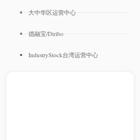
大中华区运营中心
德融宝/Diribo
IndustryStock台湾运营中心