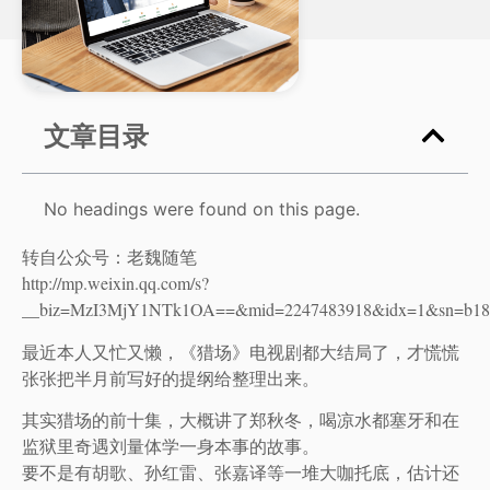
文章目录
No headings were found on this page.
转自公众号：老魏随笔
http://mp.weixin.qq.com/s?
__biz=MzI3MjY1NTk1OA==&mid=2247483918&idx=1&sn=b185b
最近本人又忙又懒，《猎场》电视剧都大结局了，才慌慌
张张把半月前写好的提纲给整理出来。
其实猎场的前十集，大概讲了郑秋冬，喝凉水都塞牙和在
监狱里奇遇刘量体学一身本事的故事。
要不是有胡歌、孙红雷、张嘉译等一堆大咖托底，估计还