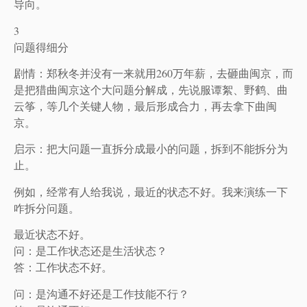
导向。
3
问题得细分
剧情：郑秋冬并没有一来就用260万年薪，去砸曲闽京，而
是把猎曲闽京这个大问题分解成，先说服谭絮、野鹤、曲
云筝，等几个关键人物，最后形成合力，再去拿下曲闽
京。
启示：把大问题一直拆分成最小的问题，拆到不能拆分为
止。
例如，经常有人给我说，最近的状态不好。我来演练一下
咋拆分问题。
最近状态不好。
问：是工作状态还是生活状态？
答：工作状态不好。
问：是沟通不好还是工作技能不行？