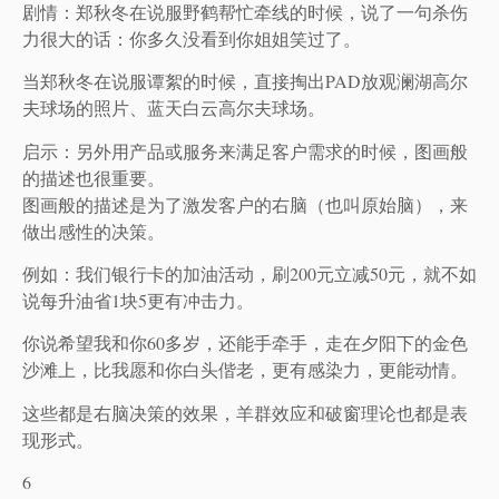
剧情：郑秋冬在说服野鹤帮忙牵线的时候，说了一句杀伤
力很大的话：你多久没看到你姐姐笑过了。
当郑秋冬在说服谭絮的时候，直接掏出PAD放观澜湖高尔
夫球场的照片、蓝天白云高尔夫球场。
启示：另外用产品或服务来满足客户需求的时候，图画般
的描述也很重要。
图画般的描述是为了激发客户的右脑（也叫原始脑），来
做出感性的决策。
例如：我们银行卡的加油活动，刷200元立减50元，就不如
说每升油省1块5更有冲击力。
你说希望我和你60多岁，还能手牵手，走在夕阳下的金色
沙滩上，比我愿和你白头偕老，更有感染力，更能动情。
这些都是右脑决策的效果，羊群效应和破窗理论也都是表
现形式。
6