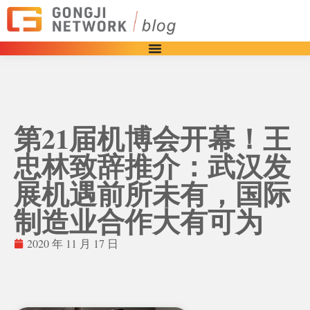
第21届机博会开幕！王
忠林致辞推介：武汉发
展机遇前所未有，国际
制造业合作大有可为
2020 年 11 月 17 日