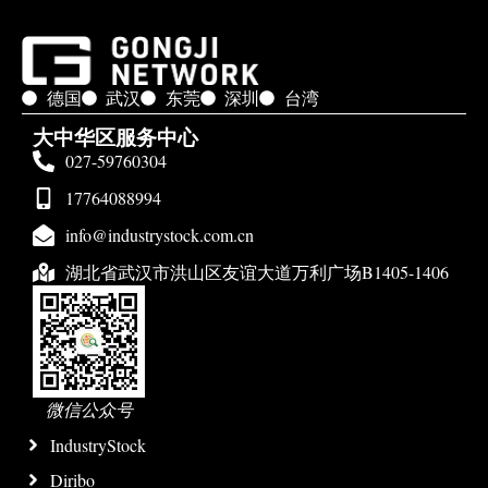
德国
武汉
东莞
深圳
台湾
大中华区服务中心
027-59760304
17764088994
info@industrystock.com.cn
湖北省武汉市洪山区友谊大道万利广场B1405-1406
微信公众号
IndustryStock
Diribo