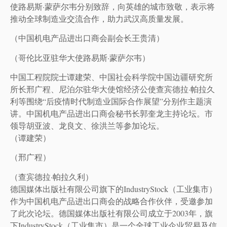
使路易斯·蒙萨尔韦分别致辞，向英雄的城市致敬，表示将
推动全球制造业交流合作，助力武汉高质量发展。
（中国机电产品进出口商会副会长王贵清）
（哥伦比亚驻华大使路易斯·蒙萨尔韦）
中国工程院院士谭建荣、中国社会科学院中国边疆研究所
所长邢广程、尼泊尔驻华大使馆经济公使查宾德拉·帕拉久
利等围绕“后疫情时代制造业国际合作展望”分别作主题演
讲。中国机电产品进出口商会秘书长郭奎龙主持论坛。市
领导胡亚波、龙良文、徐洪兰等参加论坛。
（谭建荣）
（邢广程）
（查宾德拉·帕拉久利）
德国媒体出版社有限公司旗下的IndustryStock（工业集市）
作为中国机电产品进出口商会的战略合作伙伴，受邀参加
了此次论坛。德国媒体出版社有限公司成立于2003年，旗
下IndustryStock（工业集市）是一个全球工业企业贸易及信