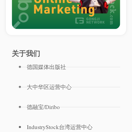
关于我们
德国媒体出版社
大中华区运营中心
德融宝/Diribo
IndustryStock台湾运营中心