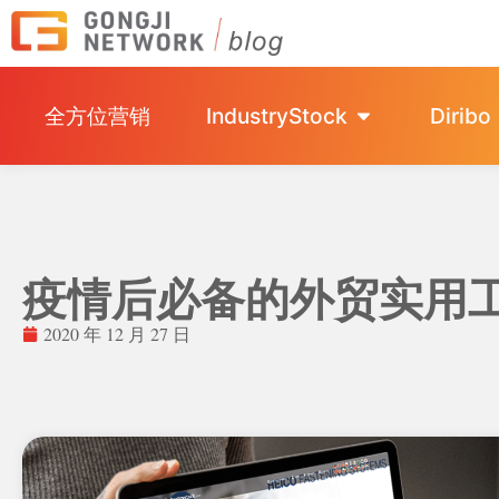
全方位营销
IndustryStock
Diribo
疫情后必备的外贸实用
2020 年 12 月 27 日