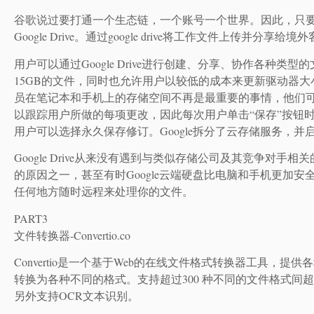
谷歌说过要打通一个生态链，一个账号一个世界。因此，只要你
Google Drive。通过google drive将工作文件上传
用户可以通过Google Drive进行创建、分享、协作各种
15GB的文件，同时也允许用户以较低的成本来更新驱动器大小。
员在笔记本和手机上的存储空间不再是最重要的事情，他们可以
以跟踪用户所做的每项更改，因此每次用户单击“保存”按钮
用户可以选择永久保存修订。Google拆分了云存储服务，
Google Drive从来没有遇到与类似存储公司及其竞争对手相关
的原因之一，甚至有时Google云端硬盘比电脑和手机更加安
任何地方随时远程来处理你的文件。
PART3
文件转换器-Convertio.co
Convertio是一个基于Web的在线文件格式转换器工具
转换为各种不同的格式。支持超过300 种不同的文件格式间超
另外支持OCR文本识别。