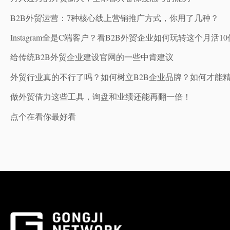
B2B外贸运营：7种核心线上营销推广方式，你用了几种？
Instagram全是C端客户？看B2B外贸企业如何玩转这个月活
给传统B2B外贸企业建设官网的一些中肯建议
外贸行业真的不行了吗？如何树立B2B企业品牌？如何才能
做外贸借力这些工具，询盘和业绩还能再翻一倍！
点个在看你最好看