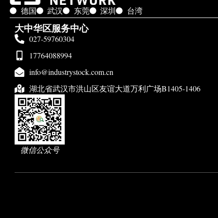
德国
武汉
东莞
深圳
台湾
大中华区服务中心
027-59760304
17764088994
info@industrystock.com.cn
湖北省武汉市洪山区友谊大道万利广场B1405-1406
微信公众号