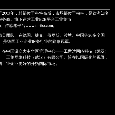
于2003年，总部位于科特布斯，市场部位于柏林，是欧洲知名
服务商。旗下运营工业B2B平台工业集市——
.com、传感器平台www.diribo.com。
精英团队、在德国、捷克、俄罗斯、波兰、中国等20多个国
构，是德国工业企业服务行业的隐形冠军。
市场，在中国设立大中华区管理中心——工世达网络科技（武汉）
——工集网络科技（武汉）有限公司。旨在以国际化的视野，
国工业企业更好的开拓国际市场。