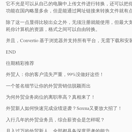
它不光是可以从自己的电脑中上传文件进行转换，还可以把你的Dro
功能在国内略显多余，但是能通过网址链接来转换文件就有
除了这一点显得比较出众之外，无须注册就能使用，但最大支
耗你计算机的资源，格式之间可以自由转换。
并且，Convertio 基于浏览器并支持所有平台，无需下载和
END
往期精彩推荐
外贸人：你的客户流失严重，99%没做好这些！
一个签名细节让你的外贸营销信脱颖而出
为何外贸业务岗位的离职率高？真相来了！
外贸新人如何快速完成业绩逆袭？Serena又要放大招了！
入行几年的外贸业务员，综合薪资会是怎样呢？
月入过万的外贸新人，全部都具备深度思考的能力