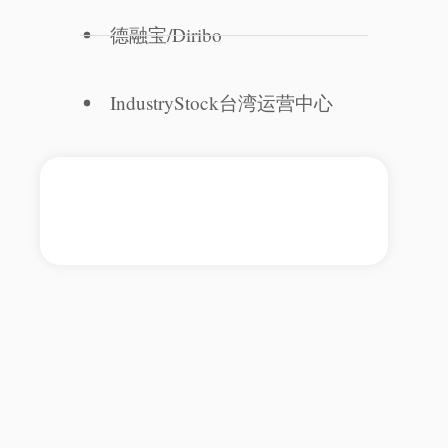
德融宝/Diribo
IndustryStock台湾运营中心