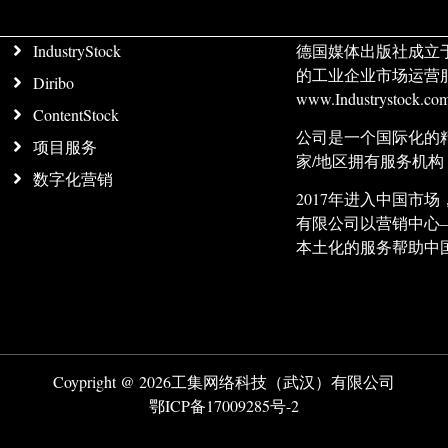
IndustryStock
德国媒体出版社成立
的工业企业市场运营
Diribo
www.Industrystock
ContentStock
公司是一个国际化的
项目服务
家/地区拥有服务机
数字化营销
2017年进入中国
有限公司以营销中心
本土化的服务帮助中
Coypright @ 2026工集网络科技（武汉）有限公司
鄂ICP备17009285号-2