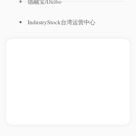
德融宝/Diribo
IndustryStock台湾运营中心