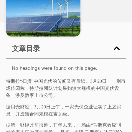
文章目录
No headings were found on this page.
特斯拉“扫货”中国光伏的传闻又有后续。3月20日，一则市
场传闻称，特斯拉团队计划采购较大规模的中国光伏设
备，涉及数家上市公司。
据贝壳财经，3月20日上午，一家光伏企业证实了上述消
息，并透露合同规模在吉瓦级。
据第一财经此前报道，开年以来，一场由“马斯克效应”引
发的资本狂欢席卷市场。1月初，埃隆·马斯克在达沃斯论