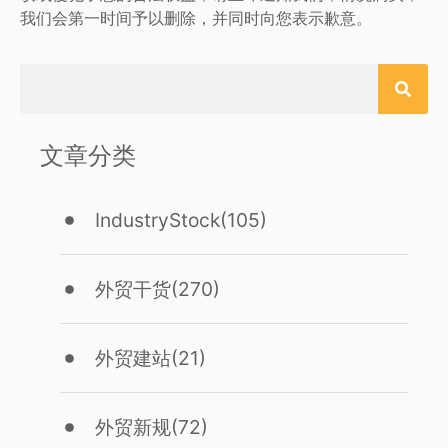
我们会第一时间予以删除，并同时向您表示歉意。
文章分类
IndustryStock
(105)
外贸干货
(270)
外贸建站
(21)
外贸新规
(72)