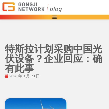
特斯拉计划采购中国光
伏设备？企业回应：确
有此事
2026 年 3 月 20 日