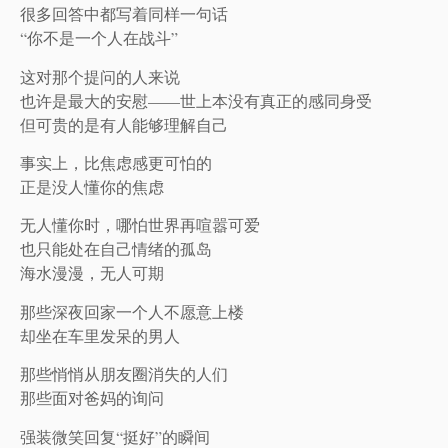
很多回答中都写着同样一句话
“你不是一个人在战斗”
这对那个提问的人来说
也许是最大的安慰——世上本没有真正的感同身受
但可贵的是有人能够理解自己
事实上，比焦虑感更可怕的
正是没人懂你的焦虑
无人懂你时，哪怕世界再喧嚣可爱
也只能处在自己情绪的孤岛
海水漫漫，无人可期
那些深夜回家一个人不愿意上楼
却坐在车里发呆的男人
那些悄悄从朋友圈消失的人们
那些面对爸妈的询问
强装微笑回复“挺好”的瞬间