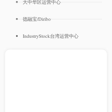
大中华区运营中心
德融宝/Diribo
IndustryStock台湾运营中心