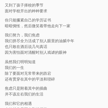
又到了孩子择校的季节
面对学校开出的种种要求
你只能攥紧自己的学历证书
暗暗惆怅，然后微笑着带他走向下一家
我们努力，我们焦虑
我们拼尽全力活成了别人眼里的油腻中年
也只敢在酒后说几句真话
因为害怕面对清醒时别人戏谑的眼神
虽然我们明明知道
我们的一生
除了要面对无常带来的跌宕
还有贯穿在其中的平淡和琐碎
焦虑只是附着其中的插曲
并不该左右我们的生活
我们和它的相遇