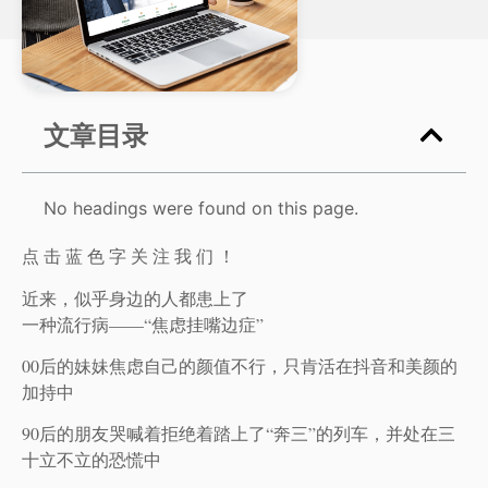
文章目录
No headings were found on this page.
点 击 蓝 色 字 关 注 我 们 ！
近来，似乎身边的人都患上了
一种流行病——“焦虑挂嘴边症”
00后的妹妹焦虑自己的颜值不行，只肯活在抖音和美颜的
加持中
90后的朋友哭喊着拒绝着踏上了“奔三”的列车，并处在三
十立不立的恐慌中