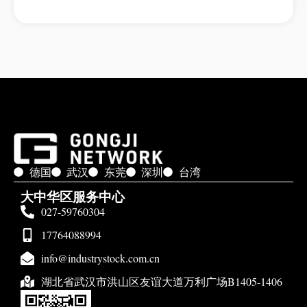
德国
武汉
东莞
深圳
台湾
大中华区服务中心
027-59760304
17764088994
info@industrystock.com.cn
湖北省武汉市洪山区友谊大道万利广场B1405-1406