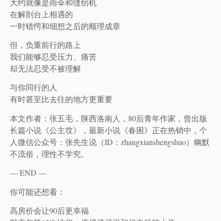
大约就像是雨伞和缝纫机
在解剖台上相遇的
一时错愕和细想之后的顺理成章
但，负重前行的路上
我们能够忍受压力、痛苦
却无法忍受不被理解
与你同行的人
有时甚至比去往的地方更重要
本文作者：张五毛，陕西洛南人，80后青年作家，曾出版
长篇小说《公主坟》，最新小说《春困》正在热销中，个
人微信公众号：张先生说（ID：zhangxianshengshuo）幽默
不流俗，理性不学究。
— END —
你可能还想看：
高房价会让90后更幸福