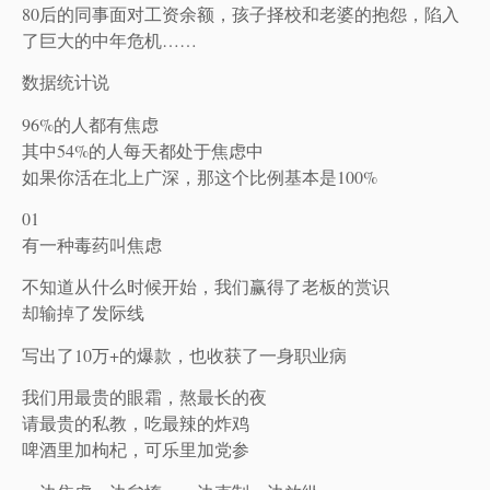
80后的同事面对工资余额，孩子择校和老婆的抱怨，陷入
了巨大的中年危机……
数据统计说
96%的人都有焦虑
其中54%的人每天都处于焦虑中
如果你活在北上广深，那这个比例基本是100%
01
有一种毒药叫焦虑
不知道从什么时候开始，我们赢得了老板的赏识
却输掉了发际线
写出了10万+的爆款，也收获了一身职业病
我们用最贵的眼霜，熬最长的夜
请最贵的私教，吃最辣的炸鸡
啤酒里加枸杞，可乐里加党参