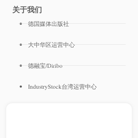
关于我们
德国媒体出版社
大中华区运营中心
德融宝/Diribo
IndustryStock台湾运营中心