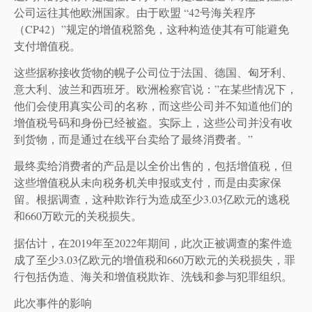
公司运往其他欧洲国家。由于欧盟 “42号海关程序
（CP42）”规定的增值税豁免，这种构造使其有可能避免
支付增值税。
这些据称接收货物的幌子公司位于法国、德国、匈牙利、
意大利、波兰和西班牙。欧洲检察官说：”在某些情况下，
他们会使用真实公司的名称，而这些公司并不知道他们的
增值税号码和身份已经被盗。实际上，这些公司并没有收
到货物，而是通过在线平台卖给了最终消费者。”
最终卖给消费者的产品是以全价出售的，包括增值税，但
这些增值税从未向税务机关申报或支付，而是由卖家保
留。根据调查，这种欺诈行为造成至少3.03亿欧元的逃税
和660万欧元的关税损失。
据估计，在2019年至2022年期间，此次正被调查的案件造
成了至少3.03亿欧元的增值税和660万欧元的关税损失，罪
行包括伪造、海关和增值税欺诈、洗钱和参与犯罪组织。
此次事件的影响