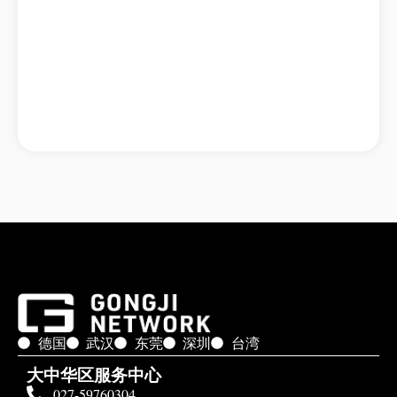
德国
武汉
东莞
深圳
台湾
大中华区服务中心
027-59760304