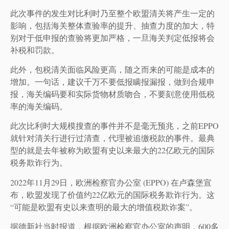
此次事件的发生对比利时乃至整个欧盟清关将产生一定的
影响，包括海关整体查验率的提升、抽查力度的加大，特
别对于低申报的查验将更加严格，一旦海关判定低报将会
补税和罚款。
此外，包税清关面临风险更高，随之而来的可能是成本的
增加。一句话，建议千万不要低报瞒报漏报，做到合规申
报，海关编码要和实际货物材质吻合，不要刻意使用低税
率的海关编码。
此次比利时大规模搜查的事件并不是毫无预兆，之前EPPO
就针对清关行进行过清查，代理被追缴税款的事件。最典
型的就是去年被称为欧盟有史以来最大的22亿欧元的国际
税务欺诈行为。
2022年11月29日，欧洲检察官办公室 (EPPO) 在卢森堡宣
布，欧盟发现了价值约22亿欧元的国际税务欺诈行为。这
“可能是欧盟有史以来查明的最大的增值税欺诈案”。
据德新社当时报道，根据欧洲检察官办公室的声明，600多