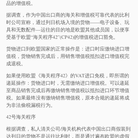
品的增值税。
据调查，作为中国出口商的海关和增值税可靠代表的比利
时公司宣称，通过列日机场入境的货物——电子设备、玩
具和无数配件—运往的目的地是欧盟其他成员国，以便享
受基于欧盟“海关程序42”(CP42)的增值税进口豁免。
货物进口到欧盟国家的正常操作是：进口时应缴纳进口增
值税，货物销售完成后，用销售增值税抵扣进口增值税完
成退税。
如果使用欧盟《海关程序42》的VAT进口免税，即所谓的
递延操作：货物进口时，无需缴纳进口增值税。可以递延
至商品销售完成后再缴纳销售增值税以抵扣进口环节增值
税。如果最终没有缴纳销售增值税，原本合规的递延将成
为非法偷税漏税行为。
42号海关程序
根据调查，私人清关公司/海关机构代表中国出口商假装到
达列日的货物不是运往比利时，而是通过遍布欧盟的虚假