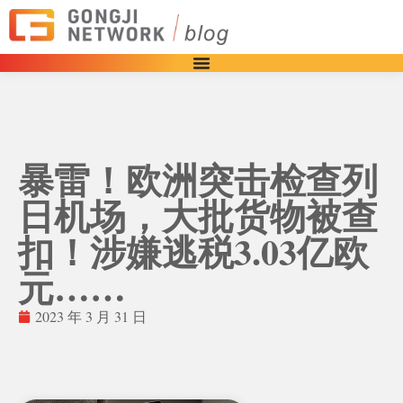
暴雷！欧洲突击检查列
日机场，大批货物被查
扣！涉嫌逃税3.03亿欧
元……
2023 年 3 月 31 日