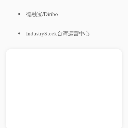
德融宝/Diribo
IndustryStock台湾运营中心