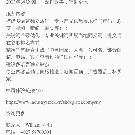
2003年起源德国，深耕欧美，辐射全球
服务内容 ：
搭建多语言独立店铺，专业产品信息展示栏（产品、彩
页、视频、新闻、展会等）；
关键词谷歌优化，专业关键词匹配当地同义词，近义词，
在谷歌排名靠前；
精准销售线索生成（包含国家、人名、公司名、部分邮
箱、电话、客户查看过的详细内容等）；
建设多语言独立站点；
专业内容营销，简报推送，新闻置顶，广告覆盖目标买
家。
申请体验链接????
https://www.industrystock.cn/zh/register/company
咨询更多
联系人：William（徐）
电话：+027-59760304