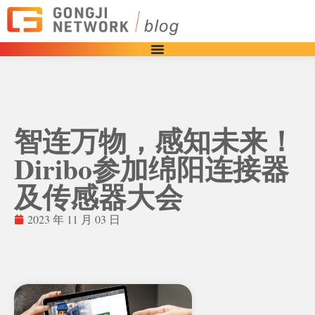
智连万物，感知未来！
Diribo参加绵阳连接器
及传感器大会
2023 年 11 月 03 日