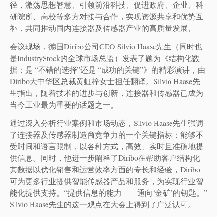
径，激荡思想智慧、引领前沿科技、促进政府、企业、科
研院所、高校等多方对接与合作，实现资源共享和优势互
补，共同推动国内连接器及传感器产业的高质量发展。
会议现场，德国Diribo公司CEO Silvio Haase先生（同时也
是IndustryStock的全球市场总监）发表了题为《结构化数
据：是 “不错的选择”还是 “成功的关键”》的精彩演讲，由
Diribo大中华区总裁黄虹梓女士担任翻译。Silvio Haase先
生指出，随着技术的进步与创新，连接器和传感器已成为
当今工业最为重要的话题之一。
通过深入分析行业案例和市场动态，Silvio Haase先生强调
了连接器及传感器制造商竞争力的一个关键指标：能够不
受时间和语言限制，以各种方式，高效、实时且准确地提
供信息。同时，他进一步阐释了Diribo在帮助客户结构化
其数据以优化销售和运营效率方面的专长和经验，Diribo
可为更多行业提供智能传感器产品和服务，为实现行业智
能化提供支持。“提供信息的能力——通向‘金矿’的钥匙。”
Silvio Haase先生的这一观点在大会上得到了广泛认可。