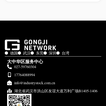
德国
武汉
东莞
深圳
台湾
大中华区服务中心
027-59760304
17764088994
info@industrystock.com.cn
湖北省武汉市洪山区友谊大道万利广场B1405-1406