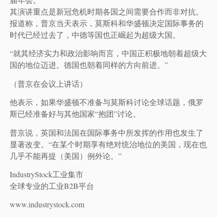
其演讲重点是新冠危机时期各国之间需要合作而非对抗。
报道称，普京当天表示，莫斯科和华盛顿决定国际事务的
时代已经过去了，中德等国也正崛起为超级大国。
“就其经济实力和政治影响而言，中国正积极地朝着超级大
国的地位迈进。德国也朝着同样的方向前进。”
（普京在会议上讲话）
他表示，如果华盛顿不准备与莫斯科讨论全球话题，俄罗
斯已经准备好与其他国家“抱团”讨论。
普京说，英国和法国在国际事务中所发挥的作用也发生了
显著改变。“在某个时期享有绝对统治地位的美国，现在也
几乎不能再提（美国）例外论。”
IndustryStock工业集市
全球专业的工业B2B平台
www.industrystock.com