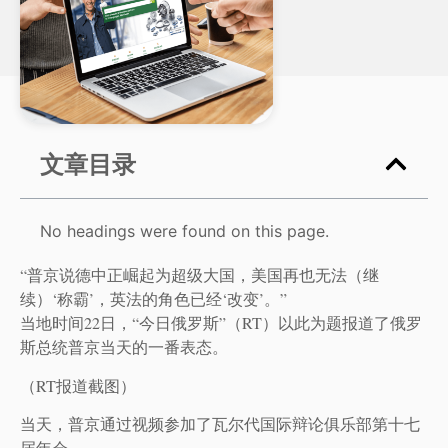
文章目录
No headings were found on this page.
“普京说德中正崛起为超级大国，美国再也无法（继
续）‘称霸’，英法的角色已经‘改变’。”
当地时间22日，“今日俄罗斯”（RT）以此为题报道了俄罗
斯总统普京当天的一番表态。
（RT报道截图）
当天，普京通过视频参加了瓦尔代国际辩论俱乐部第十七
届年会。