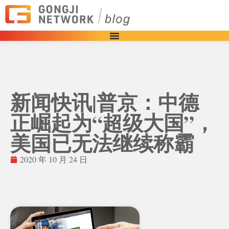
新闻快讯|普京：中德
正崛起为“超级大国”，
美国已无法继续称霸
2020 年 10 月 24 日