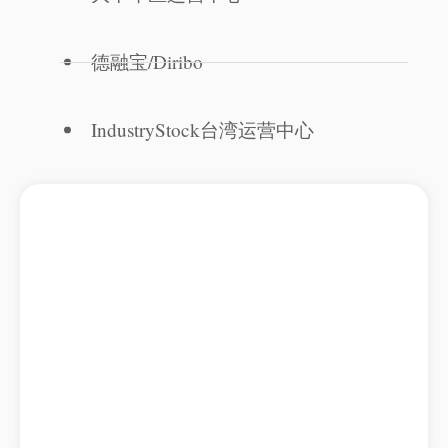
德融宝/Diribo
IndustryStock台湾运营中心