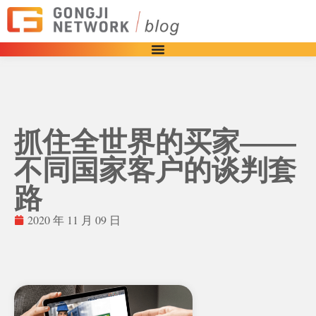
抓住全世界的买家——
不同国家客户的谈判套
路
2020 年 11 月 09 日