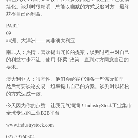
绪化。谈判时很精明，总能以幽默的方式反驳对方，最终
获得自己的利益。
PART
09
非洲、大洋洲——南非澳大利亚
南非人：热情，喜欢提出冗长的提案，谈判过程中对自己
的利益寸步不让，使用“怀柔”政策，直到对方同意自己的
要求。
澳大利亚人：很率性。他们会给客户准备一些茶or咖啡，
然后简要谈论交易，坦率提出自己的方案。谈判时以轻松
的方式达成一致。
今天因为你的点赞，让我元气满满！IndustryStock工业集市
全球专业的工业B2B平台
www.industrystock.com
027-59760304