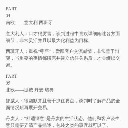
PART
04
南欧——意大利 西班牙
意大利人：口才很厉害，谈判过程中喜欢详细阐述各方面
细节，非常灵活并且以最大化利益为目标。
西班牙人：重视“尊严”，爱跟客户交流感情，非常善于辩
驳，当重要的事情都谈完并建立信任关系后，才会继续交
易。
PART
05
北欧——挪威 丹麦 瑞典
挪威人：很幽默并且善于抓住要点，谈判时了解产品的全
面情况后再展开交易。
丹麦人：“舒适惬意”是丹麦的生活状态。他们和客户谈生
意只需要弄清产品描述，包装之类的事宜就可以了。