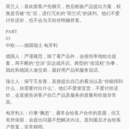
荷兰人：喜欢跟客户先聊天，然后检验产品提出方案，权
衡是否被“坑”后，进行冗长的“荷兰式”的谈判。他们不爱
讨价还价，也不会当天给你明确答复。
PART
03
中欧——德国瑞士 匈牙利
德国人：严谨规范，除了看产品外，会很坦率地给出提
案，再不断的“交涉”后达成共识。典型的“按流程”办事，
因此和德国人做交易，最好用产品和服务说话。
瑞士人：保守又友善，直接提出自己的看法以及“你能得到
什么，你需要付出什么”。他们不爱便宜货，不爱讨价还
价，会直接告诉客户自己产品及服务的质量和价值非常
高。
匈牙利人：行事“飘忽”，通常会给客户合作的意愿，但又
有所保留，会提出问题不想解决办法。直到最后才会给客
户答复，非常精明。