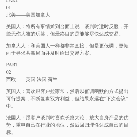
01
北美——美国加拿大
美国人：将所有事情摊到台面上说，谈判时适时反驳，开
些无伤大雅的玩笑，但最终目的是能够尽快达成交易。
加拿大人：和美国人一样都非常直接，但是更低调，更倾
向于寻求共赢局面并及时给出交易方案。
PART
02
西欧——英国 法国 荷兰
英国人：喜欢跟客户拉家常，然后以低调幽默的方式提出
可行提案，不断复盘双方利益，但结果永远在“下次会议”
中。
法国人：跟客户谈判时喜欢长篇大论，放大自身产品的优
势，重申自己在行业的地位，然后回归理性达成自己的目
标。