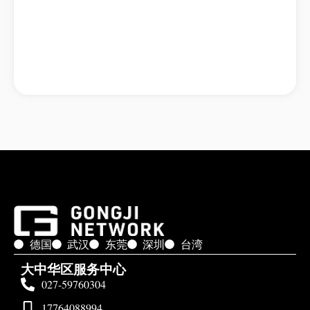
德国
武汉
东莞
深圳
台湾
大中华区服务中心
027-59760304
17764088994