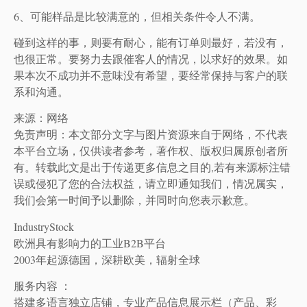
6、可能样品是比较满意的，但相关条件令人不满。
碰到这样的事，则要有耐心，能有订单则最好，若没有，
也很正常。要努力去跟催客人的情况，以求好的效果。如
果本次不成功并不意味没有希望，要经常保持与客户的联
系和沟通。
来源：网络
免责声明：本文部分文字与图片资源来自于网络，不代表
本平台立场，仅供读者参考，著作权、版权归属原创者所
有。转载此文是出于传递更多信息之目的,若有来源标注错
误或侵犯了您的合法权益，请立即通知我们，情况属实，
我们会第一时间予以删除，并同时向您表示歉意。
IndustryStock
欧洲具有影响力的工业B2B平台
2003年起源德国，深耕欧美，辐射全球
服务内容 ：
搭建多语言独立店铺，专业产品信息展示栏（产品、彩