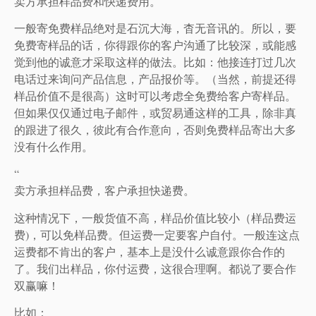
卖方承担样品费和快递费用。
一般寄免费样品绝对是石沉大海，杳无音讯的。所以，要
免费寄样品的话，你得跟你的客户沟通了比较深，或能感
觉到他的诚意才采取这样的做法。比如：他接连打过几次
电话过来询问产品信息，产品报价等。（当然，前提还得
样品价值不是很高）这时可以考虑全免费给客户寄样品。
但如果仅仅通过电子邮件，或贸易通这样的工具，除非真
的跟进了很久，彼此有合作意向，否则免费样品寄出大多
没有什么作用。
“
卖方承担样品费，客户承担快递费。
这种情况下，一般货值不高，样品价值比较小（样品费运
费)，可以免样品费。但运费一定要客户自付。一般连这点
运费都不肯出的客户，基本上是没什么诚意跟你合作的
了。我们出样品，你付运费，这很合理啊。都说了要合作
双赢嘛！
比如：