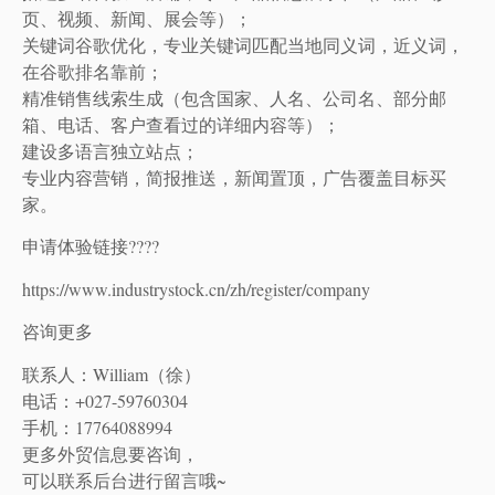
页、视频、新闻、展会等）；
关键词谷歌优化，专业关键词匹配当地同义词，近义词，
在谷歌排名靠前；
精准销售线索生成（包含国家、人名、公司名、部分邮
箱、电话、客户查看过的详细内容等）；
建设多语言独立站点；
专业内容营销，简报推送，新闻置顶，广告覆盖目标买
家。
申请体验链接????
https://www.industrystock.cn/zh/register/company
咨询更多
联系人：William（徐）
电话：+027-59760304
手机：17764088994
更多外贸信息要咨询，
可以联系后台进行留言哦~