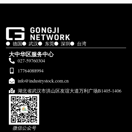
德国
武汉
东莞
深圳
台湾
大中华区服务中心
027-59760304
17764088994
info@industrystock.com.cn
湖北省武汉市洪山区友谊大道万利广场B1405-1406
微信公众号