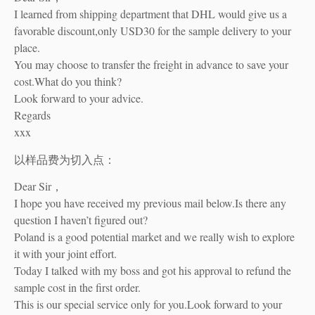
I learned from shipping department that DHL would give us a
favorable discount,only USD30 for the sample delivery to your
place.
You may choose to transfer the freight in advance to save your
cost.What do you think?
Look forward to your advice.
Regards
xxx
以样品费为切入点：
Dear Sir，
I hope you have received my previous mail below.Is there any
question I haven’t figured out?
Poland is a good potential market and we really wish to explore
it with your joint effort.
Today I talked with my boss and got his approval to refund the
sample cost in the first order.
This is our special service only for you.Look forward to your