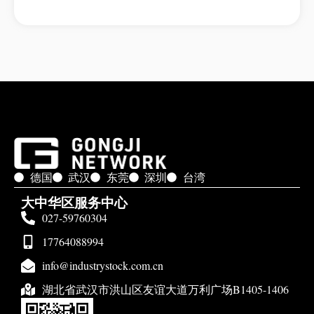
德国
武汉
东莞
深圳
台湾
大中华区服务中心
027-59760304
17764088994
info@industrystock.com.cn
湖北省武汉市洪山区友谊大道万利广场B1405-1406