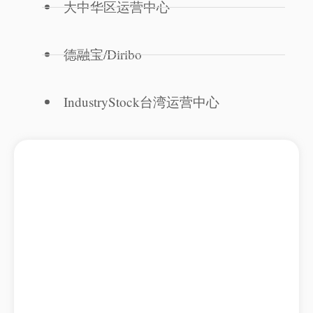
大中华区运营中心
德融宝/Diribo
IndustryStock台湾运营中心