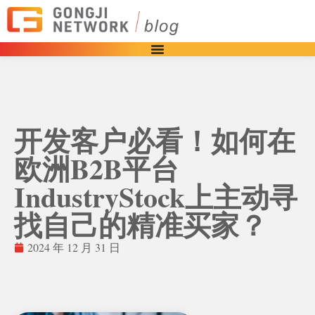
开发客户必看！如何在
欧洲B2B平台
IndustryStock上主动寻
找自己的精准买家？
2024 年 12 月 31 日