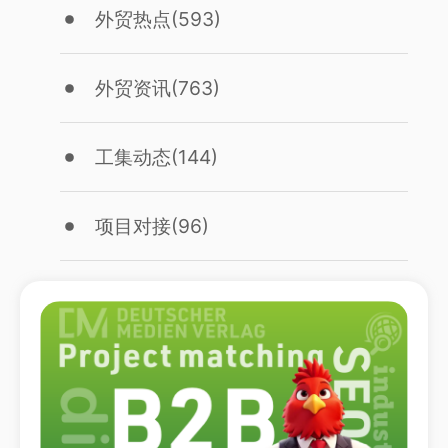
外贸热点
(593)
外贸资讯
(763)
工集动态
(144)
项目对接
(96)