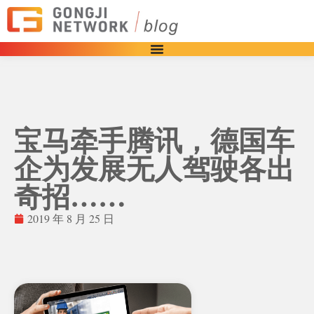
宝马牵手腾讯，德国车
企为发展无人驾驶各出
奇招……
2019 年 8 月 25 日