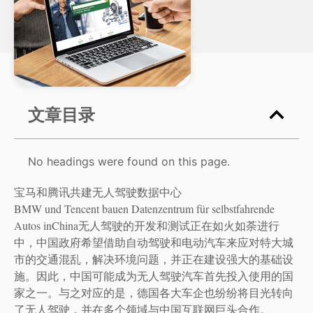
文章目录
No headings were found on this page.
宝马和腾讯共建无人驾驶数据中心
BMW und Tencent bauen Datenzentrum für selbstfahrende
Autos inChina无人驾驶的开发和测试正在如火如荼进行
中，中国政府希望借助自动驾驶和电动汽车来应对特大城
市的交通混乱，解决环境问题，并正在建设强大的基础设
施。因此，中国可能成为无人驾驶汽车首先投入使用的国
家之一。与之对应的是，德国各大车企也纷纷将目光转向
了无人驾驶，并在多个领域与中国互联网巨头合作。