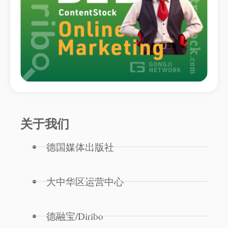
关于我们
德国媒体出版社
大中华区运营中心
德融宝/Diribo