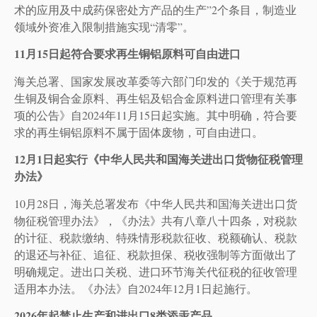
术的应用及中成药保密处方产品的生产”2个条目，制造业
领域外资准入限制措施实现“清零”。
11月15日起符合要求再生铜铝原料可自由进口
海关总署、国家发展改革委等六部门印发的《关于规范再
生铜及铜合金原料、再生铝及铝合金原料进口管理有关事
项的公告》自2024年11月15日起实施。其中明确，符合要
求的再生铜铝原料不属于固体废物，可自由进口。
12月1日起实行《中华人民共和国海关进出口货物征税管理
办法》
10月28日，海关总署发布《中华人民共和国海关进出口货
物征税管理办法》，《办法》共有八章八十四条，对税款
的计征、税款缴纳、特殊情形税款征收、税额确认、税款
的退还与补征、追征、税款担保、税收强制等方面做出了
明确规定。进出口关税、进口环节海关代征税的征收管理
适用本办法。《办法》自2024年12月1日起施行。
2026年起禁止生产和进出口8类添汞产品