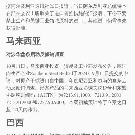
据阿尔及利亚通讯社20日报道，当日阿尔及利亚总统特本
在部长会议上听取关于进口管控措施的汇报后，下令不要
禁止生产和关键工业领域原料的进口，其他进口仍需事先
获得批准。
马来西亚
对涉华盘条启动反倾销调查
10月11日，马来西亚投资、贸易及工业部发布公告，应国
内生产企业Southern Steel Berhad于2024年9月11日提交的申
请，对原产于或进口自中国、印度尼西亚和越南的盘条启
动反倾销调查。涉案产品的马来西亚协调关税税号和东盟
协调税则编码（AHTN）为7213.91.1000、7213.91.2000、
7213.91.9000和7227.90.9000。本案初裁预计将于立案之日
起120天内作出。
巴西