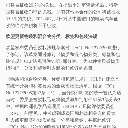
司将被征收20.7%的关税。在提出个别审查请求后，特斯
拉将被征收7.8%的关税。所有其他不合作的公司将被征收
35.3%的关税。2024年7月4日对从中国进口的电动汽车征
收的临时关税将不予征收。
欧盟更新物质和混合物分类、标签和包装法规
欧盟发布委员会授权法规草案对（EC）No 1272/2008进行
了修订。该草案通过修订《物质和混合物分类、标签和包
装法规》CLP法规附件VI第3部分表3，为32种物质或物质
组的统一分类和标签引入新的和修订的条目。
《物质和混合物分类、标签和包装法规》（CLP）建立具
有统一分类和标签要素的全欧盟物质清单。根据（EC）
No 1272/2008第37条（5），当分类和标签的统一被认为适
当时，委员会被授权迅速将物质添加到附件VI第3部分表3
中。根据欧洲化学品管理局（ECHA）风险评估委员会
（RAC）的意见，并考虑到成员国和利益相关方的反馈，
引入或更新某些物质的统一分类和标签，并据此修订
（EC）No 1272/2008附件VI第3部分表3被认为是合理的。