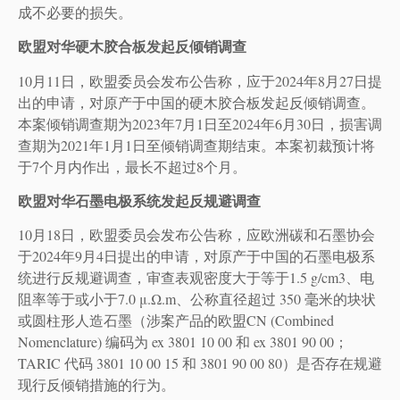
成不必要的损失。
欧盟对华硬木胶合板发起反倾销调查
10月11日，欧盟委员会发布公告称，应于2024年8月27日提
出的申请，对原产于中国的硬木胶合板发起反倾销调查。
本案倾销调查期为2023年7月1日至2024年6月30日，损害调
查期为2021年1月1日至倾销调查期结束。本案初裁预计将
于7个月内作出，最长不超过8个月。
欧盟对华石墨电极系统发起反规避调查
10月18日，欧盟委员会发布公告称，应欧洲碳和石墨协会
于2024年9月4日提出的申请，对原产于中国的石墨电极系
统进行反规避调查，审查表观密度大于等于1.5 g/cm3、电
阻率等于或小于7.0 μ.Ω.m、公称直径超过 350 毫米的块状
或圆柱形人造石墨（涉案产品的欧盟CN (Combined
Nomenclature) 编码为 ex 3801 10 00 和 ex 3801 90 00；
TARIC 代码 3801 10 00 15 和 3801 90 00 80）是否存在规避
现行反倾销措施的行为。