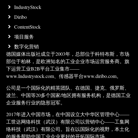
IndustryStock
Diribo
ContentStock
项目服务
数字化营销
德国媒体出版社成立于2003年，总部位于科特布斯，市场
部位于柏林，是欧洲知名的工业企业市场运营服务商。旗
下运营工业B2B平台工业集市——
www.Industrystock.com、传感器平台www.diribo.com。
公司是一个国际化的精英团队、在德国、捷克、俄罗斯、
波兰、中国等20多个国家/地区拥有服务机构，是德国工业
企业服务行业的隐形冠军。
2017年进入中国市场，在中国设立大中华区管理中心——
工世达网络科技（武汉）有限公司以营销中心——工集网
络科技（武汉）有限公司。旨在以国际化的视野，本土化
的服务帮助中国工业企业更好的开拓国际市场。