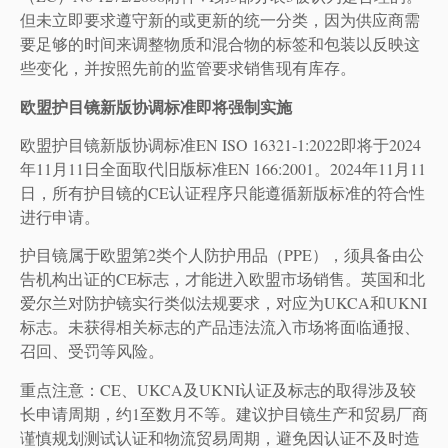
但未立即要求遵守新的或更新的统一分类，因为供应商需
要足够的时间来调整物质和混合物的标签和包装以反映这
些变化，并按照先前的监管要求销售现有库存。
欧盟护目镜新版协调标准即将强制实施
欧盟护目镜新版协调标准EN ISO 16321-1:2022即将于2024
年11月11日全面取代旧版标准EN 166:2001。2024年11月11
日，所有护目镜的CE认证程序只能遵循新版标准的符合性
进行申请。
护目镜属于欧盟第2类个人防护用品（PPE），须具备由公
告机构出证的CE标志，才能进入欧盟市场销售。英国和北
爱尔兰对防护镜实行类似法规要求，对应为UKCA和UKNI
标志。未获得相关标志的产品违法流入市场将面临通报、
召回、受罚等风险。
重点注意：CE、UKCA及UKNI认证及标志的取得涉及较
长申请周期，约1至数月不等。建议护目镜生产和贸易厂商
谨慎规划测试认证和物流贸易周期，避免因认证不及时造