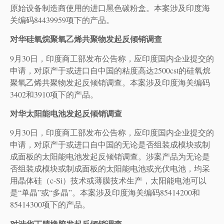
原始设备制造商使用的进口黑色碳粉盒。本案涉及印度海
关编码84439959项下的产品。
对华硅氧烷聚氧乙烯共聚物发起反倾销调查
9月30日，印度商工部发布公告称，应印度国内企业提交的
申请，对原产于或进口自中国的粘度高达2500cst的硅氧烷
聚氧乙烯共聚物发起反倾销调查。本案涉及印度海关编码
3402和3910项下的产品。
对华太阳能电池发起反倾销调查
9月30日，印度商工部发布公告称，应印度国内企业提交的
申请，对原产于或进口自中国的无论是否组装成模块或制
成面板的太阳能电池发起反倾销调查。涉案产品为无论是
否组装成模块或制成面板的太阳能电池或光伏电池，均采
用晶体硅（c-Si）技术或薄膜技术生产，太阳能电池可以
是“单晶”或“多晶”。本案涉及印度海关编码85414200和
85414300项下的产品。
对涉华丁腈橡胶发起反倾销调查