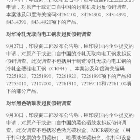
申请，对原产于或进口自中国的起重机发起反倾销调查。
本案涉及印度海关编码84264100、84264900、84314990、
84314390、84314920项下的产品。
对华冷轧无取向电工钢发起反倾销调查
9月27日，印度商工部发布公告称，应印度国内企业提交的
申请，对原产于或进口自中国的冷轧无取向电工钢发起反
倾销调查。此次调查不包括用于制造冷轧无取向电工钢的
冷轧全硬硅电工钢（CRFH）。本案涉及印度海关编码
72251920、72251990、72261920、72261990项下的产品和
72255010、72107000、72261910、72269110和72261100项
下的部分产品。
对华黑色硒鼓发起反倾销调查
9月30日，印度商工部发布公告称，应印度国内企业提交的
申请，对原产于或进口自中国的黑色硒鼓发起反倾销调
查。此次调查不包括彩色激光碳粉盒、MICR碳粉盒 （用
于打印支票的专用碳粉）、喷墨液体碳粉盒、供打印设备