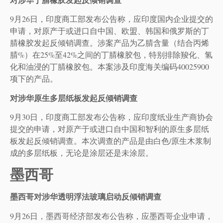
9月26日，印度商工部发布公告称，应印度国内企业提交的
申请，对原产于或进口自中国、欧盟、韩国和俄罗斯的丁
腈橡胶发起反倾销调查。涉案产品为乙腈含量（结合丙烯
腈%）在25%至42%之间的丁腈橡胶包，特别排除羧化、氢
化和油浸的丁腈橡胶包。本案涉及印度海关编码40025900
项下的产品。
对涉华原生多层纸板发起反倾销调查
9月30日，印度商工部发布公告称，应印度纸业生产商协会
提交的申请，对原产于或进口自中国和智利的原生多层纸
板发起反倾销调查。本次调查的产品是由白色/原生木浆制
成的多层纸板，无论是涂层还是未涂层。
墨西哥
墨西哥对涉华透明浮法玻璃启动反倾销调查
9月26日，墨西哥经济部发布公告称，应墨西哥企业申请，