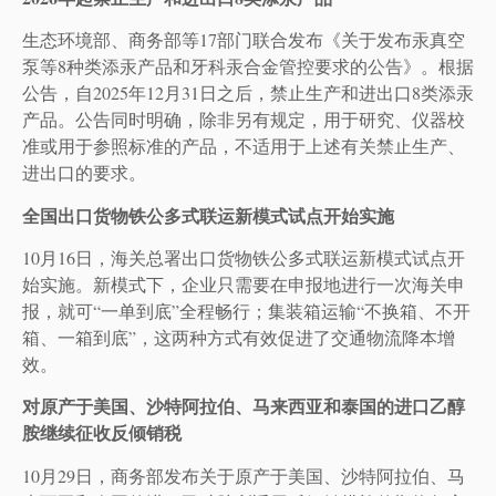
生态环境部、商务部等17部门联合发布《关于发布汞真空
泵等8种类添汞产品和牙科汞合金管控要求的公告》。根据
公告，自2025年12月31日之后，禁止生产和进出口8类添汞
产品。公告同时明确，除非另有规定，用于研究、仪器校
准或用于参照标准的产品，不适用于上述有关禁止生产、
进出口的要求。
全国出口货物铁公多式联运新模式试点开始实施
10月16日，海关总署出口货物铁公多式联运新模式试点开
始实施。新模式下，企业只需要在申报地进行一次海关申
报，就可“一单到底”全程畅行；集装箱运输“不换箱、不开
箱、一箱到底”，这两种方式有效促进了交通物流降本增
效。
对原产于美国、沙特阿拉伯、马来西亚和泰国的进口乙醇
胺继续征收反倾销税
10月29日，商务部发布关于原产于美国、沙特阿拉伯、马