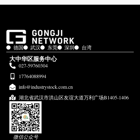
德国
武汉
东莞
深圳
台湾
大中华区服务中心
027-59760304
17764088994
info@industrystock.com.cn
湖北省武汉市洪山区友谊大道万利广场B1405-1406
微信公众号