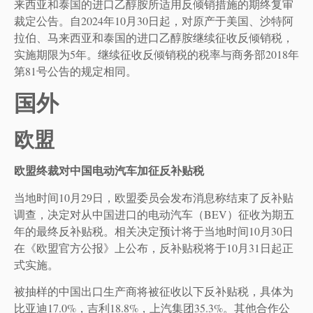
来西亚和泰国的进口乙醇胺所适用反倾销措施的期终复审
裁定公告。自2024年10月30日起，对原产于美国、沙特阿
拉伯、马来西亚和泰国的进口乙醇胺继续征收反倾销税，
实施期限为5年。继续征收反倾销税的税率与商务部2018年
第81号公告的规定相同。
国外
欧盟
欧盟终裁对中国电动汽车加征反补贴税
当地时间10月29日，欧盟委员会发布消息称结束了反补贴
调查，决定对从中国进口的电动汽车（BEV）征收为期五
年的最终反补贴税。相关决定预计将于当地时间10月30日
在《欧盟官方公报》上公布，反补贴税将于10月31日起正
式实施。
被抽样的中国出口生产商将被征收以下反补贴税，具体为
比亚迪17.0%，吉利18.8%，上汽集团35.3%。其他合作公