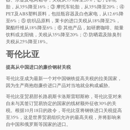
胎，从35%降至16%；③ 摩托车轮胎，从35%降至20%；④
PET及ABS塑料原料，包括瓶容器及白色家电，从12.6%降
至6%；⑤ 纺织品原料，莱卡的进口关税从18%降至2%，
聚酯纤维从18%降至6%；⑥ 其他产品，如研磨咖啡、能量
饮料或太阳镜，关税从35%降至20%；⑦ 防晒霜及除臭剂
关税从25%降至18%。
哥伦比亚
提高从中国进口的廉价钢材关税
哥伦比亚成为最新一个对中国钢铁提高关税的拉美国家，
因为生产商抱怨廉价进口产品对当地就业构成威胁。
哥伦比亚贸易部长路易斯卡洛斯雷耶斯称，哥伦比亚对来
自未与其签订贸易协定的国家的线材额外征收30%的关
税。根据10月18日的政令，哥伦比亚将钢铁进口关税提高
至35%，这是世界贸易组织允许的最高关税，并将影响来
自中国和俄罗斯等国家的进口。