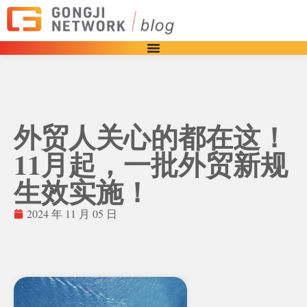
外贸人关心的都在这！
11月起，一批外贸新规
生效实施！
2024 年 11 月 05 日