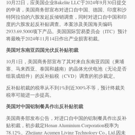
10月22日，应美国企业Bakelite LLC于2024年9月30日提交
的申请，美国商务部宣布对进口自中国、德国、印度和沙
特阿拉伯的六胺发起反倾销调查，同时对进口自中国和印
度的六胺发起反补贴调查。本案涉及美国海关编码
2933.69.5000项下产品。美国国际贸易委员会（ITC）预计
将最晚于2024年11月14日作出产业损害初裁。
美国对东南亚四国光伏反补贴初裁
10月1日，美国商务部宣布了其对来自东南亚四国（柬埔
寨、马来西亚、泰国和越南）的晶体光伏电池（无论是否
组装成组件）的反补贴税（CVD）调查的初步裁定。
反补贴初裁的税率从不到1%到近300%不等，预计终裁关
税率可能进一步提高。
美国对中国铝制餐具作出反补贴初裁
美国商务部发布公告，对进口自中国的铝制餐具作出反补
贴初裁，初步裁定Henan Aluminium Corporation税率为
78.12%、Zhejiang Acumen Living Technology Co., Ltd.因未