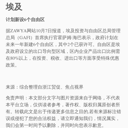
埃及
计划新设6个自由区
据ZAWYA网站10月7日报道，埃及投资与自由区总局管理
总局（GAFI）首席执行官霍萨姆·海巴表示，政府计划在
未来一年新建6个自由区，其中2个已获许可。自由区是埃
及政府设立的出口导向型区域，区内企业产品出口比例需
在80%以上，在投资、税收、进出口等方面享受特殊优惠
政策。
来源：综合整理自浙江贸促、焦点视界
免责声明：本文部分文字与图片资源来自于网络，不代表
本平台立场，仅供读者参考，著作权、版权归属原创者所
有。转载此文是出于传递更多信息之目的,若有来源标注错
误或侵犯了您的合法权益，请立即通知我们，情况属实，
我们会第一时间予以删除，并同时向您表示歉意。