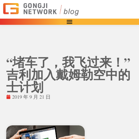
“堵车了，我飞过来！”
吉利加入戴姆勒空中的
士计划
2019 年 9 月 21 日