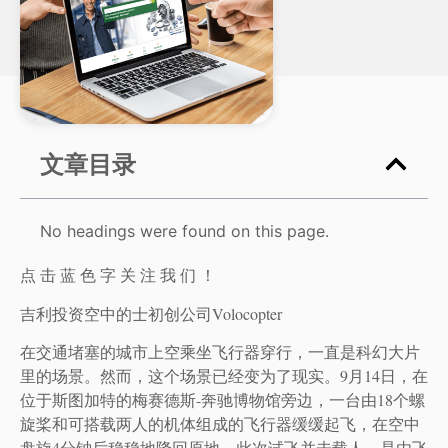
文章目录
No headings were found on this page.
点 击 蓝 色 字 关 注 我 们 ！
吉利投资空中的士初创公司Volocopter
在交通堵塞的城市上空乘坐飞行器穿行，一直是科幻大片
里的场景。然而，这个场景已经变为了现实。9月14日，在
位于斯图加特的梅赛德斯-奔驰博物馆旁边，一台由18个螺
旋桨和可搭载两人的机体组成的飞行器缓缓起飞，在空中
盘旋4分钟后稳稳地降回原地。此次试飞并未载人，是由飞