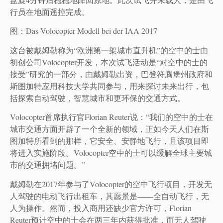
行员在地面遥控完成。
图：Das Volocopter Modell bei der IAA 2017
这台被戴姆勒称为“欧洲第一架城市直升机”的空中的士由
初创公司Volocopter开发，本次试飞活动是“对空中的士的
接受”研究的一部分，由戴姆勒出资，巴登符腾堡州政府和
斯图加特应用科技大学共同参与，用来探讨未来出行，包
括探索自动驾驶，智慧城市和更环保的交通方式。
Volocopter首席执行官Florian Reuter说：“我们的空中的士在
城市交通方面开辟了一个全新的领域，正如今天人们在斯
图加特所看到的那样，它安全、安静地飞行，且该项目即
将进入实施阶段。Volocopter空中的士可以缓解全球主要城
市的交通拥堵问题。”
戴姆勒在2017年参与了Volocopter的空中飞行项目，开发无
人驾驶的电动飞行出租车，其愿景是——全自动飞行，无
人为操作。然而，投入商用还缺少官方许可，Florian
Reuter预计空中的士会在两三年内获得批准，而无人驾驶