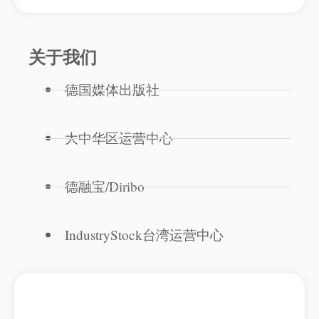
关于我们
德国媒体出版社
大中华区运营中心
德融宝/Diribo
IndustryStock台湾运营中心