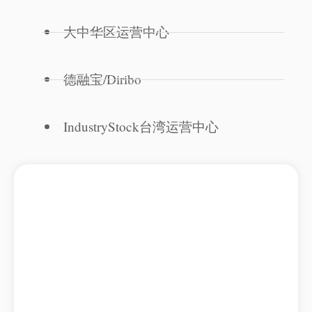
大中华区运营中心
德融宝/Diribo
IndustryStock台湾运营中心