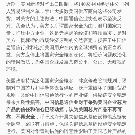
近期，美国新增对华出口限制，将140家中国半导体公司列
入贸易限制名单，禁止大多数美国供应商向这些公司发
货。对美方的上述做法，中国通信企业协会表示坚决反
对。我会认为，美方以所谓国家安全为由，滥用国家力
量，打压中方企业，这是赤裸裸的经济和科技霸凌，是对
美方一贯标榜的市场经济原则的公然否定，损害了中国信
息通信行业和包括美国用户在内的全球消费者的正当权
益。美方应停止将国家安全概念泛化、将经济问题政治化
的错误做法，为各国企业发展营造公平、公正、无歧视的
环境。
美国政府持续泛化国家安全概念，肆意修改管制规则，限
制对中国芯片和半导体设备供应，既严重破坏了国际贸易
规则，又给中国信息通信行业的产业链、供应链安全稳定
中国信息通信业对于采购美国企业芯片
带来实质性损害。
产品的信任和信心已经动摇，认为美国芯片产品不再可
靠、不再安全
，呼吁政府开展关键信息基础设施供应链安
全调查，采取有力措施，保障关键信息基础设施安全稳定
运行。美国对华管制措施的随意性影响了美国芯片产品的