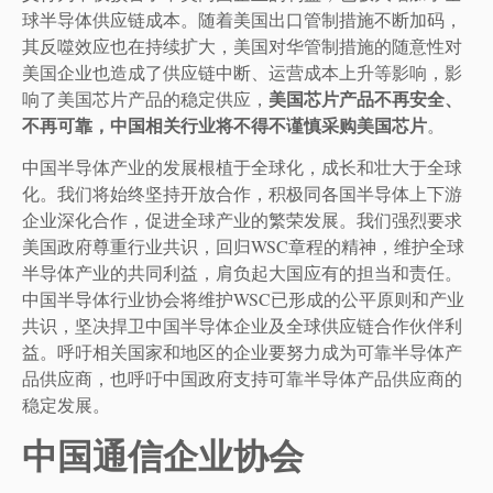
球半导体供应链成本。随着美国出口管制措施不断加码，
其反噬效应也在持续扩大，美国对华管制措施的随意性对
美国企业也造成了供应链中断、运营成本上升等影响，影
美国芯片产品不再安全、
响了美国芯片产品的稳定供应，
不再可靠，中国相关行业将不得不谨慎采购美国芯片
。
中国半导体产业的发展根植于全球化，成长和壮大于全球
化。我们将始终坚持开放合作，积极同各国半导体上下游
企业深化合作，促进全球产业的繁荣发展。我们强烈要求
美国政府尊重行业共识，回归WSC章程的精神，维护全球
半导体产业的共同利益，肩负起大国应有的担当和责任。
中国半导体行业协会将维护WSC已形成的公平原则和产业
共识，坚决捍卫中国半导体企业及全球供应链合作伙伴利
益。呼吁相关国家和地区的企业要努力成为可靠半导体产
品供应商，也呼吁中国政府支持可靠半导体产品供应商的
稳定发展。
中国通信企业协会