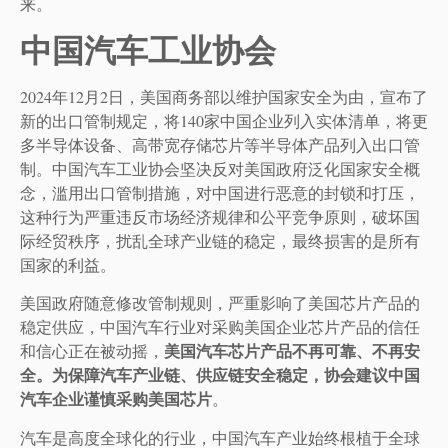
来。
中国汽车工业协会
2024年12月2日，美国商务部以维护国家安全为由，宣布了
新的出口管制规定，将140家中国企业列入实体清单，将更
多半导体设备、高带宽存储芯片等半导体产品列入出口管
制。中国汽车工业协会坚决反对美国政府泛化国家安全概
念，滥用出口管制措施，对中国进行恶意的封锁和打压，
这种行为严重违反市场经济规律和公平竞争原则，破坏国
际经贸秩序，扰乱全球产业链的稳定，最终损害的是所有
国家的利益。
美国政府随意修改管制规则，严重影响了美国芯片产品的
稳定供应，中国汽车行业对采购美国企业芯片产品的信任
美国汽车芯片产品不再可靠、不再安
和信心正在被动摇，
全。为保障汽车产业链、供应链安全稳定，协会建议中国
汽车企业谨慎采购美国芯片
。
汽车是高度全球化的行业，中国汽车产业始终根植于全球