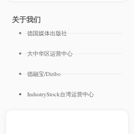
关于我们
德国媒体出版社
大中华区运营中心
德融宝/Diribo
IndustryStock台湾运营中心