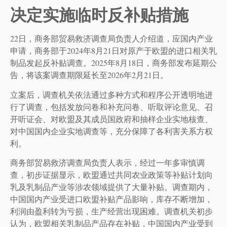
决定实施临时反补贴措施
22日，商务部贸易救济调查局负责人介绍道，应国内产业
申请，商务部于2024年8月21日对原产于欧盟的进口相关乳
制品发起反补贴调查。2025年8月18日，商务部发布延期公
告，将该案调查期限延长至2026年2月21日。
立案后，调查机关依法通过多种方式和程序公开透明地进
行了调查，包括发放问卷和补充问卷、听取评论意见、召
开听证会、对欧盟及其成员国政府和抽样企业实地核查、
对中国国内企业实地调查等，充分保障了各利害关系方权
利。
商务部贸易救济调查局负责人表示，经过一年多审慎调
查，初步证据显示，欧盟通过共同农业政策等补贴计划向
乳及乳制品产业等涉农领域提供了大量补贴。调查期内，
中国国内产业受进口欧盟补贴产品影响，库存不断增加，
利润由盈利转为亏损，生产经营出现困难。调查机关初步
认为，欧盟相关乳制品产品存在补贴，中国国内产业受到