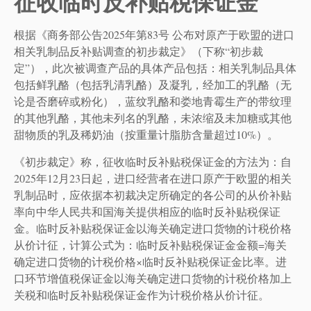
征收临时反补贴税保证金
根据《商务部公告2025年第83号 公布对原产于欧盟的进口
相关乳制品反补贴调查的初步裁定》（下称“初步裁
定”），此次被调查产品的具体产品包括：相关乳制品具体
包括鲜乳酪（包括乳清乳酪）及凝乳，经加工的乳酪（无
论是否磨碎或粉化），蓝纹乳酪和娄地青霉生产的带纹理
的其他乳酪，其他未列名的乳酪，未浓缩及未加糖或其他
甜物质的乳及稀奶油（按重量计脂肪含量超过10%）。
《初步裁定》称，征收临时反补贴税保证金的方法为：自
2025年12月23日起，进口经营者在进口原产于欧盟的相关
乳制品时，应依据本初裁决定所确定的各公司的从价补贴
率向中华人民共和国海关提供相应的临时反补贴税保证
金。临时反补贴税保证金以海关确定进口货物的计税价格
从价计征，计算公式为：临时反补贴税保证金金额=海关
确定进口货物的计税价格×临时反补贴税保证金比率。进
口环节增值税保证金以海关确定进口货物的计税价格加上
关税和临时反补贴税保证金作为计税价格从价计征。