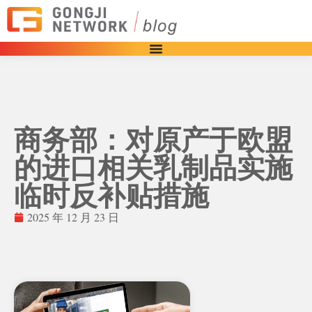
商务部：对原产于欧盟
的进口相关乳制品实施
临时反补贴措施
2025 年 12 月 23 日