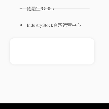
德融宝/Diribo
IndustryStock台湾运营中心