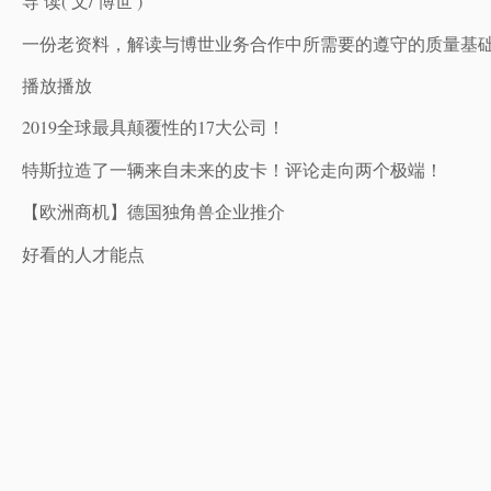
导 读( 文/ 博世 )
一份老资料，解读与博世业务合作中所需要的遵守的质量基
播放播放
2019全球最具颠覆性的17大公司！
特斯拉造了一辆来自未来的皮卡！评论走向两个极端！
【欧洲商机】德国独角兽企业推介
好看的人才能点