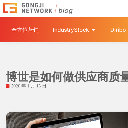
全方位营销
IndustryStock
Diribo
博世是如何做供应商质
2020 年 1 月 13 日