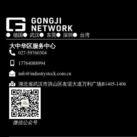
德国
武汉
东莞
深圳
台湾
大中华区服务中心
027-59760304
17764088994
info@industrystock.com.cn
湖北省武汉市洪山区友谊大道万利广场B1405-1406
微信公众号