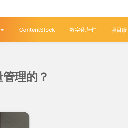
ContentStock
数字化营销
项目服
量管理的？