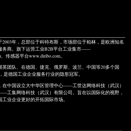
于2003年，总部位于科特布斯，市场部位于柏林，是欧洲知名
服务商。旗下运营工业B2B平台工业集市——
.com、传感器平台www.diribo.com。
精英团队、在德国、捷克、俄罗斯、波兰、中国等20多个国
构，是德国工业企业服务行业的隐形冠军。
市场，在中国设立大中华区管理中心——工世达网络科技（武汉）
——工集网络科技（武汉）有限公司。旨在以国际化的视野，
国工业企业更好的开拓国际市场。