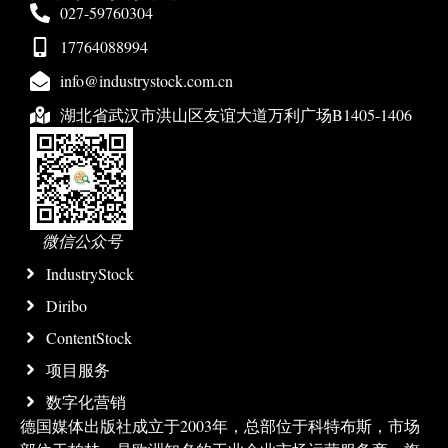
027-59760304
17764088994
info@industrystock.com.cn
湖北省武汉市洪山区友谊大道万利广场B1405-1406
微信公众号
IndustryStock
Diribo
ContentStock
项目服务
数字化营销
德国媒体出版社成立于2003年，总部位于科特布斯，市场