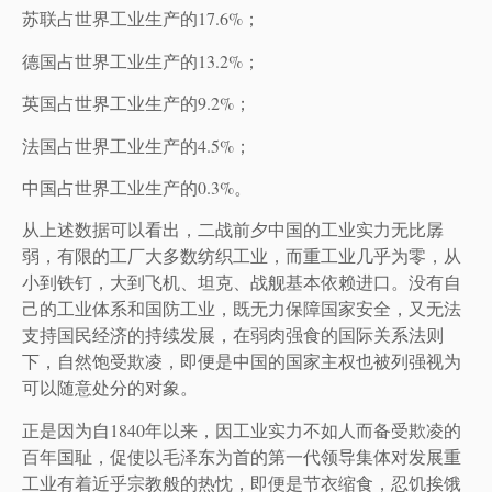
苏联占世界工业生产的17.6%；
德国占世界工业生产的13.2%；
英国占世界工业生产的9.2%；
法国占世界工业生产的4.5%；
中国占世界工业生产的0.3%。
从上述数据可以看出，二战前夕中国的工业实力无比孱
弱，有限的工厂大多数纺织工业，而重工业几乎为零，从
小到铁钉，大到飞机、坦克、战舰基本依赖进口。没有自
己的工业体系和国防工业，既无力保障国家安全，又无法
支持国民经济的持续发展，在弱肉强食的国际关系法则
下，自然饱受欺凌，即便是中国的国家主权也被列强视为
可以随意处分的对象。
正是因为自1840年以来，因工业实力不如人而备受欺凌的
百年国耻，促使以毛泽东为首的第一代领导集体对发展重
工业有着近乎宗教般的热忱，即便是节衣缩食，忍饥挨饿