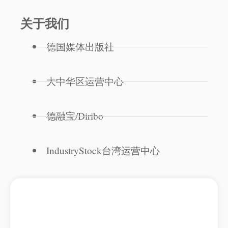
关于我们
德国媒体出版社
大中华区运营中心
德融宝/Diribo
IndustryStock台湾运营中心