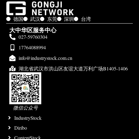
德国
武汉
东莞
深圳
台湾
大中华区服务中心
027-59760304
17764088994
info@industrystock.com.cn
湖北省武汉市洪山区友谊大道万利广场B1405-1406
微信公众号
IndustryStock
Diribo
ContentStock