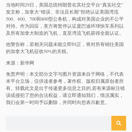
当地时间29日，美国总统特朗普在其社交平台“真实社交”
发文称，加拿大“错误、非法且长期”拒绝认证美国湾流
500、600、700和800型公务机，构成对美国企业的不公平
对待。作为回应，美方将暂停认证庞巴迪环球快车系列以
及所有加拿大制造的飞机，直至湾流飞机获得全面认证。
他警告称，若相关问题未能立即纠正，将对所有销往美国
的加拿大飞机征收50%的关税。
来源：新华网
免责声明：本文部分文字与图片资源来自于网络，不代表
本平台立场，仅供读者参考，著作权、版权归属原创者所
有。转载此文是出于传递更多信息之目的,若有来源标注错
误或侵犯了您的合法权益，请立即通知我们，情况属实，
我们会第一时间予以删除，并同时向您表示歉意。