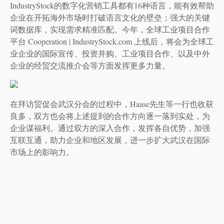
IndustryStock的数字化营销工具都有16种语言，
能有效帮助
企业在开拓海外市场时打破语言文化的壁垒；
强大的关键
词数据库，实现需求精准匹配
。
今年，
全球工业项目合作
平台
Cooperation | IndustryStock.com 上线后，将会为全球工
业企业的国际宣传、投资并购、工业项目合作、以及中外
企业的经贸交流推介会等方面
发挥更多力量。
在拜访
贸促会武汉分会
的过程中，
Haase
先生等一行也
收获
良多
，
双方
也会将上述提到的合作
方向
逐一落到实处，为
企业谋福利。
通过双方的深入合作，发挥各自优势，加强
互联互通，助力企业和地区发展，进一步扩大武汉在国际
市场上的影响力。