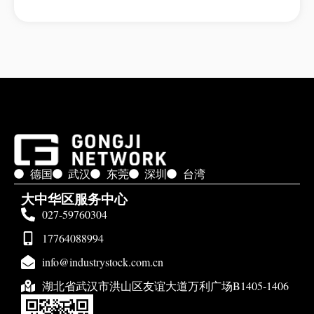
德国
武汉
东莞
深圳
台湾
大中华区服务中心
027-59760304
17764088994
info@industrystock.com.cn
湖北省武汉市洪山区友谊大道万利广场B1405-1406