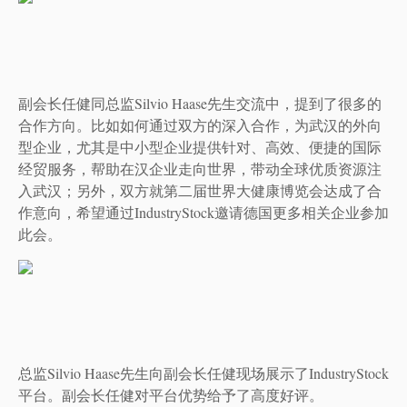
副会长任健
同
总监
Silvio Haase
先生交流中，提到了很多的
合作方向。比如如何通过双方的深入合作，为武汉的
外向
型企业，尤其是中小型企业提供针对、高效、便捷的国际
经贸服务，帮助在汉企业走向世界，带动全球优质资源注
入武汉
；
另外，双方就
第二届世界大健康博览会达成了合
作意向
，
希望通过
IndustryStock
邀请德国
更多相
关企业参加
此会。
总监
Silvio Haase先生向副会长任健现场展示了IndustryStock
平台。副会长任健对平台优势给予了高度好评。