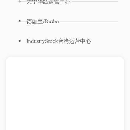
大中华区运营中心
德融宝/Diribo
IndustryStock台湾运营中心