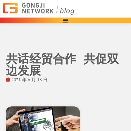
共话经贸合作 共促双
边发展
2021 年 6 月 18 日