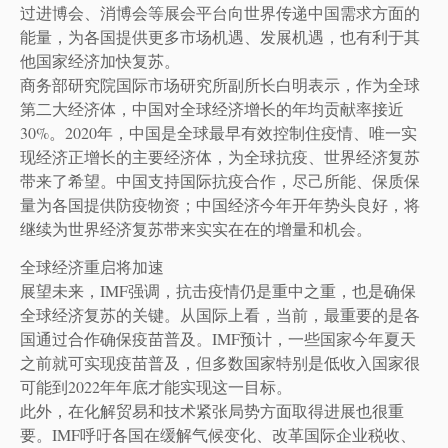
过进博会、消博会等展会平台向世界传递中国需求方面的
能量，为各国提供更多市场机遇、发展机遇，也有利于其
他国家经济加快复苏。
商务部研究院国际市场研究所副所长白明表示，作为全球
第二大经济体，中国对全球经济增长的年均贡献率接近
30%。2020年，中国是全球最早有效控制住疫情、唯一实
现经济正增长的主要经济体，为全球抗疫、世界经济复苏
带来了希望。中国支持国际抗疫合作，尽己所能、保质保
量为各国提供防疫物资；中国经济今年开年势头良好，将
继续为世界经济复苏带来实实在在的增量和机会。
全球经济重启将加速
展望未来，IMF强调，抗击疫情仍是重中之重，也是确保
全球经济复苏的关键。从国际上看，当前，最重要的是各
国通过合作确保疫苗普及。IMF预计，一些国家今年夏天
之前就可实现疫苗普及，但多数国家特别是低收入国家很
可能到2022年年底才能实现这一目标。
此外，在化解贸易和技术紧张局势方面取得进展也很重
要。IMF呼吁各国在缓解气候变化、改革国际企业税收、