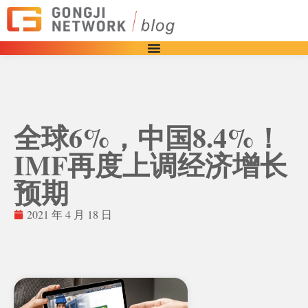
全球6%，中国8.4%！
IMF再度上调经济增长
预期
2021 年 4 月 18 日