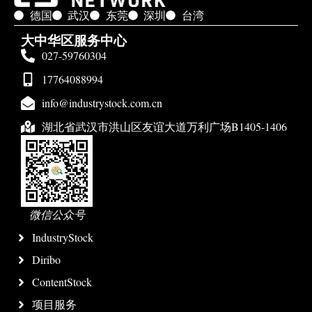
德国
武汉
东莞
深圳
台湾
大中华区服务中心
027-59760304
17764088994
info@industrystock.com.cn
湖北省武汉市洪山区友谊大道万利广场B1405-1406
微信公众号
IndustryStock
Diribo
ContentStock
项目服务