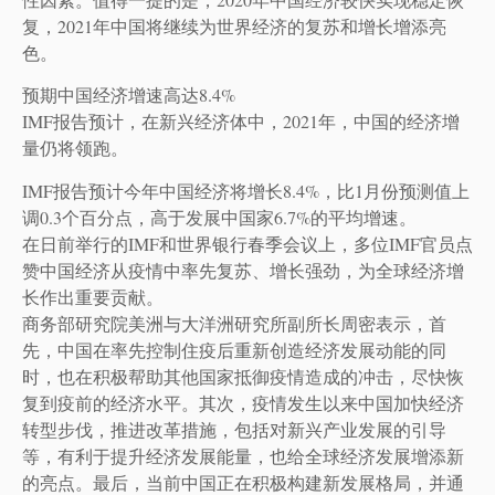
复，2021年中国将继续为世界经济的复苏和增长增添亮
色。
预期中国经济增速高达8.4%
IMF报告预计，在新兴经济体中，2021年，中国的经济增
量仍将领跑。
IMF报告预计今年中国经济将增长8.4%，比1月份预测值上
调0.3个百分点，高于发展中国家6.7%的平均增速。
在日前举行的IMF和世界银行春季会议上，多位IMF官员点
赞中国经济从疫情中率先复苏、增长强劲，为全球经济增
长作出重要贡献。
商务部研究院美洲与大洋洲研究所副所长周密表示，首
先，中国在率先控制住疫后重新创造经济发展动能的同
时，也在积极帮助其他国家抵御疫情造成的冲击，尽快恢
复到疫前的经济水平。其次，疫情发生以来中国加快经济
转型步伐，推进改革措施，包括对新兴产业发展的引导
等，有利于提升经济发展能量，也给全球经济发展增添新
的亮点。最后，当前中国正在积极构建新发展格局，并通