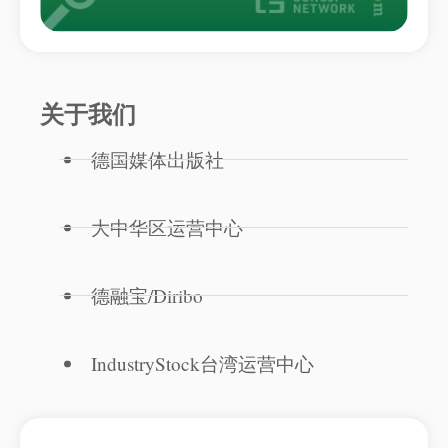
关于我们
德国媒体出版社
大中华区运营中心
德融宝/Diribo
IndustryStock台湾运营中心