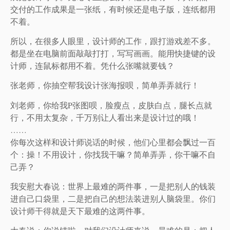
交付的工作成果是一张纸，有时候还是电子版，连纸都用
不着。
所以，在很多人眼里，设计师的工作，跟打游戏差不多。
都是坐在电脑前面敲敲打打，写写画画。能用快捷键的设
计师，连鼠标都用不着。凭什么张嘴就要钱？
张老师，你抽空帮我设计张海报呗，简单弄弄就行！
刘老师，你给我P张图呗，脸瘦点，皮肤白点，腿长点就
行，不用太复杂，千万别让人看出来是设计过的哦！
……
你每次这样和设计师说话的时候，他们心里都会飘过一百
个：操！不用设计，你找我干嘛？简单弄弄，你干嘛不自
己弄？
我安慰大春说：世界上最难的两件事，一是把别人的钱装
进自己口袋里，二是把自己的想法装进别人脑袋里。你们
设计师干得就是天下最难的这两件事。