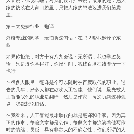
大春说：你说错啦，对我们设计师来说，最难的是：把人
家的钱装在人家口袋里，只把人家的想法装进我们脑袋
里。
第三大免费行业：翻译
外语专业的同学，最怕听这句话：在吗？帮我翻译个东
西！
如果你拒绝，对方十有八九会说：无所谓，我也学过英
语，只是没你学得好，你没时间，我找百度在线翻译一下
也行。
在很多人眼里，翻译是个可以随时被百度取代的职业。过
去的几年，好多人都在鼓吹人工智能。他们说，最先被人
工智能取代的职业是翻译，然后是作家。每次听到这种观
点，我都想说脏话。
在我看来，人工智能最难取代的就是翻译和作家。因为真
正的作家，每篇文章都是创作，每段文字都流淌着他写作
时的情绪，灵感，具有非常大的不确定性，你们所谓的人