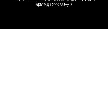
鄂ICP备17009285号-2