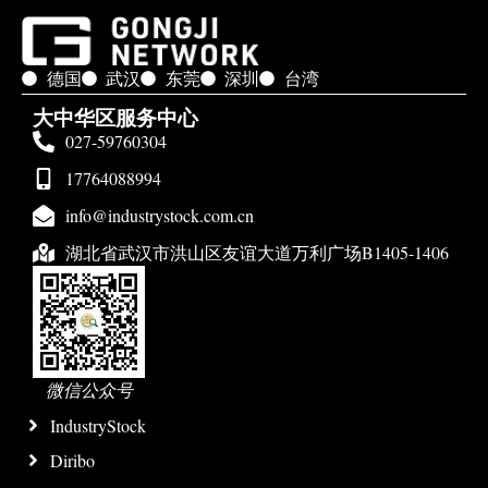
德国
武汉
东莞
深圳
台湾
大中华区服务中心
027-59760304
17764088994
info@industrystock.com.cn
湖北省武汉市洪山区友谊大道万利广场B1405-1406
微信公众号
IndustryStock
Diribo