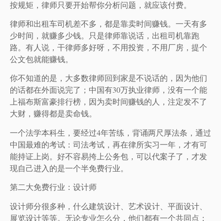
按规矩，律师只要开始帮你分析问题，就应该付费。
律师和出租车司机差不多，都是靠卖时间赚钱。一天有多
少时间，就赚多少钱。只是律师靠说话，出租司机靠跑
路。有人说，干律师多好呀，不用投资，不用厂房，提个
公文包就能赚钱。
你不知道的是，大多数律师回到家是不说话的，因为他们
的话都在外面说完了；中国有30万执业律师，没有一个能
上福布斯富豪排行榜，因为卖时间赚钱的人，注定发不了
大财，赚得都是卖命钱。
一个法学本科生，要经过4年苦练，背诵两尺厚法条，通过
中国最难的考试：司法考试，再在律所实习一年，才有可
能持证上岗。好不容易挎上公务包，可以代案子了，才发
现自己进入的是一个半免费行业。
第二大免费行业：设计师
设计师分很多种，什么建筑设计、艺术设计、平面设计、
展览设计等等。无论专业怎么分，他们都有一个共同点：