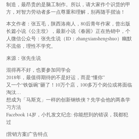
制造，最昂贵的是脑工制作。所以，请大家作个识货的甲
方，对智力劳动者多一点尊重和理解，别再随手揩油！
本文作者：张五毛，陕西洛南人，80后青年作家，曾出版
长篇小说《公主坟》，最新小说《春困》正在热销中，个
人微信公众号：张先生说（ID：zhangxianshengshuo）幽默
不流俗，理性不学究。
来源：张先生说
混得再不好，也要参加同学会
2018年，最值得期待的不是好运，而是“懂你”
又一个“铁饭碗”砸了！10万个店，100多万个岗位或将面临
淘汰…
想成为「马斯克」一样的创新钢铁侠？先学会他的两条学
习方法
Facebook 14岁，小扎发文纪念: 你能想到的错误，我都犯
过
|营销方案|广告特点