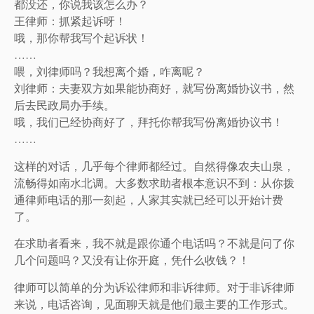
都没还，你说我该怎么办？
王律师：抓紧起诉呀！
哦，那你帮我写个起诉状！
……
喂，刘律师吗？我想离个婚，咋离呢？
刘律师：夫妻双方如果能协商好，就写份离婚协议书，然
后去民政局办手续。
哦，我们已经协商好了，拜托你帮我写份离婚协议书！
……
这样的对话，几乎每个律师都经过。自然得像农夫山泉，
流畅得如南水北调。大多数求助者根本意识不到：从你拨
通律师电话的那一刻起，人家其实就已经可以开始计费
了。
在求助者看来，我不就是跟你通个电话吗？不就是问了你
几个问题吗？又没有让你开庭，凭什么收钱？！
律师可以简单的分为诉讼律师和非诉律师。对于非诉律师
来说，电话咨询，见面聊天就是他们最主要的工作形式。