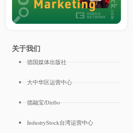
关于我们
德国媒体出版社
大中华区运营中心
德融宝/Diribo
IndustryStock台湾运营中心