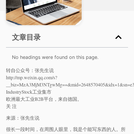
文章目录
No headings were found on this page.
转自公众号：张先生说
http://mp.weixin.qq.com/s?
__biz=MzA3MjM3NTgwMg==&mid=2648570405&idx=1&sn=e33
IndustryStock工业集市
欧洲最大工业B2B平台，来自德国。
关 注
来源：张先生说
很长一段时间，在周围人眼里，我是个能写东西的人。所