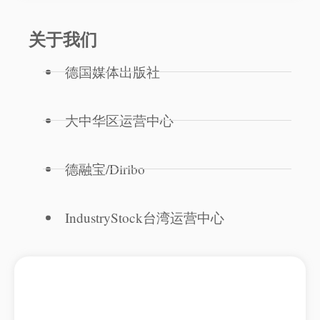
关于我们
德国媒体出版社
大中华区运营中心
德融宝/Diribo
IndustryStock台湾运营中心