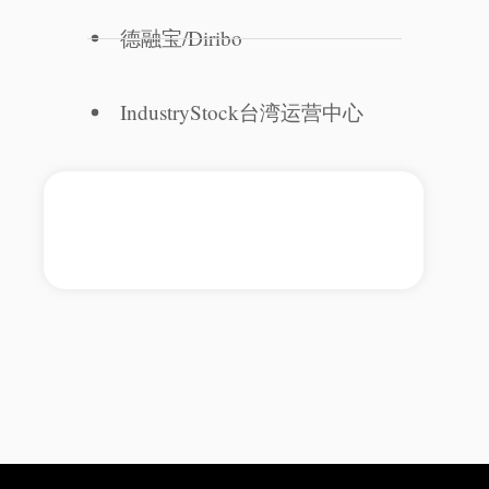
德融宝/Diribo
IndustryStock台湾运营中心