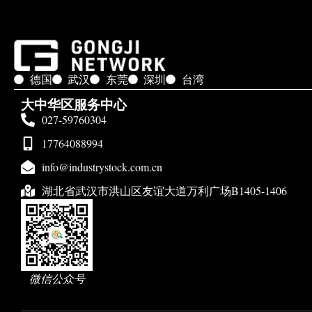
德国
武汉
东莞
深圳
台湾
大中华区服务中心
027-59760304
17764088994
info@industrystock.com.cn
湖北省武汉市洪山区友谊大道万利广场B1405-1406
微信公众号