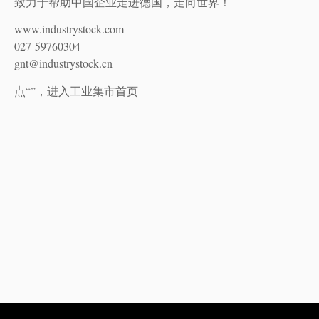
致力于帮助中国企业走进德国，走向世界！
www.industrystock.com
027-59760304
gnt@industrystock.cn
点“”，进入工业集市首页