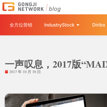
全方位营销
IndustryStock
Diribo
一声叹息，2017版“MA
2017 年 10 月 30 日