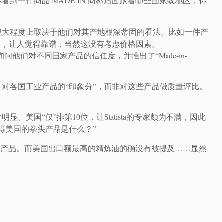
到一件商品 MADE IN 商标后面跟着哪些国家或地区，你
很大程度上取决于他们对其产地根深蒂固的看法。比如一件产
品，让人觉得靠谱，当然这没有考虑价格因素。
，询问他们对不同国家产品的信任度，并推出了“Made-in-
对各国工业产品的“印象分”，而非对这些产品做质量评比。
美国“仅”排第10位，让Statista的专家颇为不满，因此
觉得美国的拳头产品是什么？”
的产品。而美国出口额最高的精炼油的确没有被提及……显然