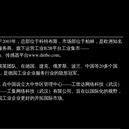
于2003年，总部位于科特布斯，市场部位于柏林，是欧洲知名
服务商。旗下运营工业B2B平台工业集市——
.com、传感器平台www.diribo.com。
精英团队、在德国、捷克、俄罗斯、波兰、中国等20多个国
构，是德国工业企业服务行业的隐形冠军。
市场，在中国设立大中华区管理中心——工世达网络科技（武汉）
——工集网络科技（武汉）有限公司。旨在以国际化的视野，
国工业企业更好的开拓国际市场。