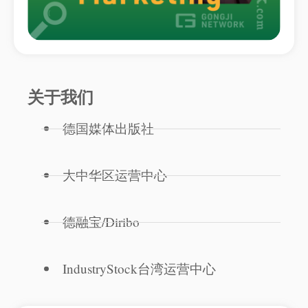
关于我们
德国媒体出版社
大中华区运营中心
德融宝/Diribo
IndustryStock台湾运营中心