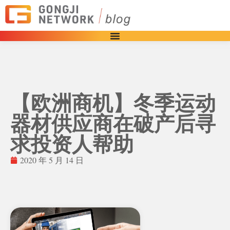
【欧洲商机】冬季运动
器材供应商在破产后寻
求投资人帮助
2020 年 5 月 14 日