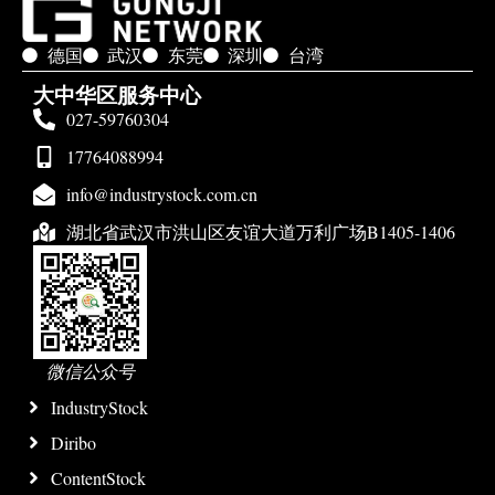
德国
武汉
东莞
深圳
台湾
大中华区服务中心
027-59760304
17764088994
info@industrystock.com.cn
湖北省武汉市洪山区友谊大道万利广场B1405-1406
微信公众号
IndustryStock
Diribo
ContentStock